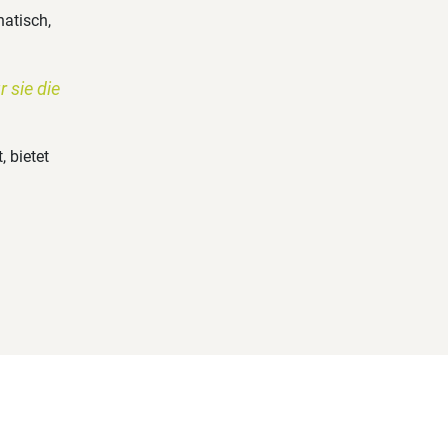
atisch,
 sie die
, bietet