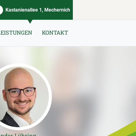
Kastanienallee 1, Mechernich
LEISTUNGEN
KONTAKT
ander Lühring