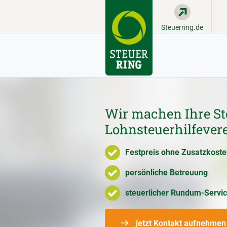
Steuerring.de
Wir machen Ihre St
Lohnsteuerhilfever
Festpreis ohne Zusatzkost
persönliche Betreuung
steuerlicher Rundum-Servi
jetzt Kontakt aufnehmen