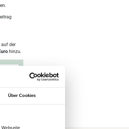
en.
eitrag
 auf der
Euro
hinzu.
Über Cookies
e Webseite