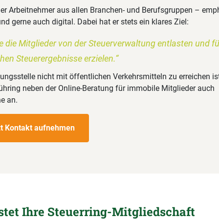
t er Arbeitnehmer aus allen Branchen- und Berufsgruppen – emph
d gerne auch digital. Dabei hat er stets ein klares Ziel:
 die Mitglieder von der Steuerverwaltung entlasten und für
hen Steuerergebnisse erzielen.“
ungsstelle nicht mit öffentlichen Verkehrsmitteln zu erreichen ist
ühring neben der Online-Beratung für immobile Mitglieder auch
e an.
zt Kontakt aufnehmen
stet Ihre Steuerring-Mitgliedschaft