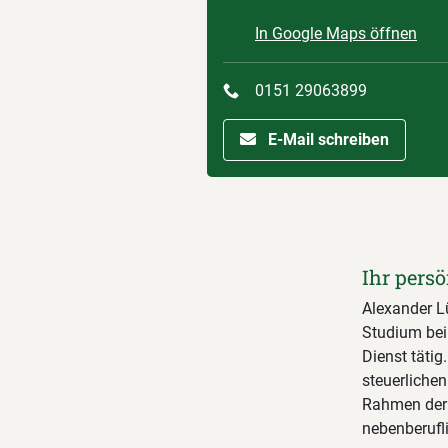
In Google Maps öffnen
0151 29063899
E-Mail schreiben
Ihr persö
Alexander Lü
Studium bei
Dienst tätig
steuerlichen
Rahmen der 
nebenberufl