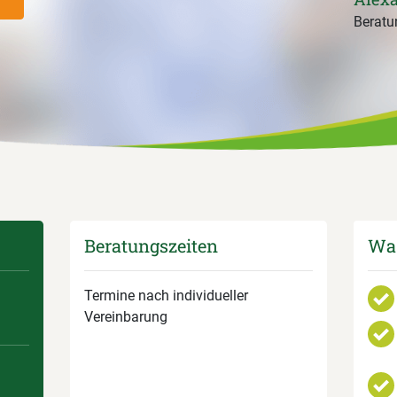
Beratun
Beratungszeiten
Was
Termine nach individueller
Vereinbarung