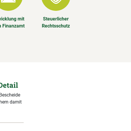
icklung mit
Steuerlicher
 Finanzamt
Rechtsschutz
Detail
 Bescheide
chern damit