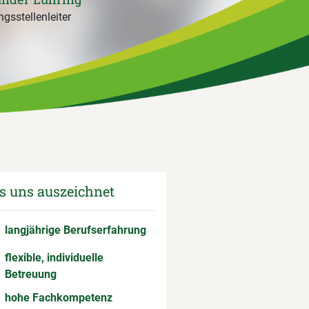
gsstellenleiter
 uns auszeichnet
langjährige Berufserfahrung
flexible, individuelle
Betreuung
hohe Fachkompetenz