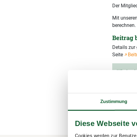
Der Mitglie
Mit unserem
berechnen.
Beitrag
Details zu
Seite
Beit
Wie hoch 
Gesamtb
Ihr vorau
Zustimmung
(inkl. 1
Diese Webseite 
Cookies werden zur Benutzer