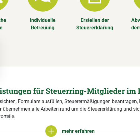
che
Individuelle
Erstellen der
Abw
se
Betreuung
Steuererklärung
dem
eistungen für Steuerring-Mitglieder im 
 sichten, Formulare ausfüllen, Steuerermäßigungen beantragen,
r übernehmen alle Arbeiten rund um die Steuererklärung und si
orteile.
mehr erfahren
mehr erfahren