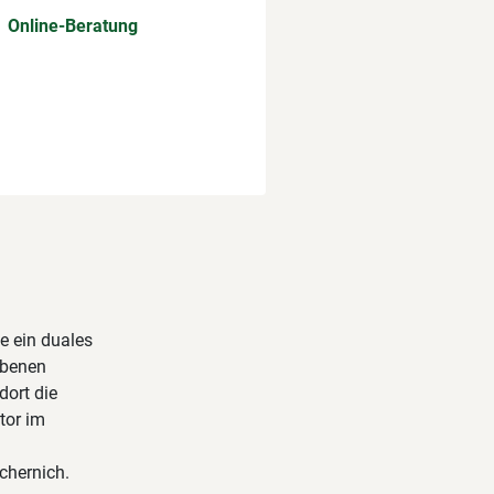
Online-Beratung
te ein duales
obenen
dort die
tor im
chernich.