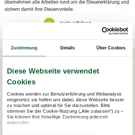
übernehmen alle Arbeiten rund um die Steuererklärung und
sichern damit Ihre Steuervorteile.
mehr erfahren
mehr erfahren
Zustimmung
Details
Über Cookies
Diese Webseite verwendet
In 3 Schritten zur Steuererklärung.
So funktioniert's:
Cookies
Cookies werden zur Benutzerführung und Webanalyse
eingesetzt; sie helfen uns dabei, diese Webseite besser
zu machen und optimal für Sie darzustellen. Bitte
stimmen Sie der Cookie-Nutzung („Alle zulassen“) zu –
Sie können Ihre freiwillige Zustimmung jederzeit
widerrufen.
Weitere Informationen finden Sie in unserer