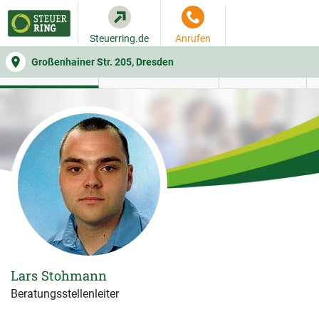
Steuerring.de
Anrufen
Großenhainer Str. 205, Dresden
WER SIE BERÄT
BEITRAGSRECHNER
LEISTUNGEN
Lars Stohmann
Beratungsstellenleiter