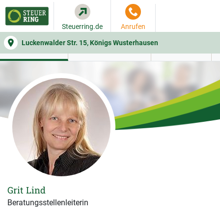
Steuerring.de
Anrufen
Luckenwalder Str. 15, Königs Wusterhausen
WER SIE BERÄT
BEITRAGSRECHNER
LEISTUNGEN
Grit Lind
Beratungsstellenleiterin