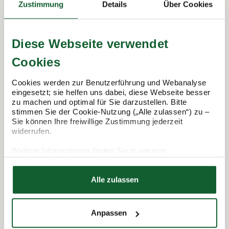
Zustimmung
Details
Über Cookies
Diese Webseite verwendet
Cookies
Cookies werden zur Benutzerführung und Webanalyse
eingesetzt; sie helfen uns dabei, diese Webseite besser
zu machen und optimal für Sie darzustellen. Bitte
Termin vereinbaren
stimmen Sie der Cookie-Nutzung („Alle zulassen“) zu –
Sie können Ihre freiwillige Zustimmung jederzeit
widerrufen.
Weitere Informationen finden Sie in unserer
Datenschutzerklärung
Hier finden Sie unser
Impressum
Alle zulassen
Anpassen