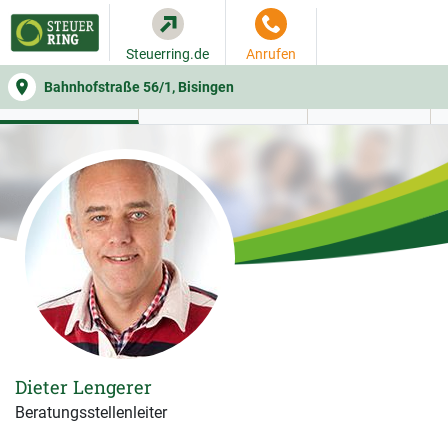
Steuerring.de
Anrufen
Bahnhofstraße 56/1, Bisingen
WER SIE BERÄT
BEITRAGSRECHNER
LEISTUNGEN
Dieter Lengerer
Beratungsstellenleiter