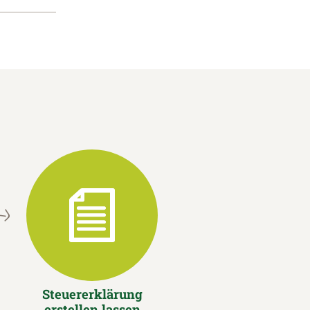
Steuererklärung
erstellen lassen