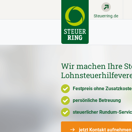
Steuerring.de
Wir machen Ihre St
Lohnsteuerhilfever
Festpreis ohne Zusatzkost
persönliche Betreuung
steuerlicher Rundum-Servi
jetzt Kontakt aufnehmen