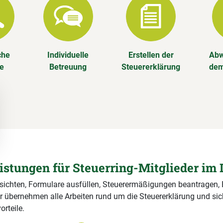
che
Individuelle
Erstellen der
Abw
se
Betreuung
Steuererklärung
dem
eistungen für Steuerring-Mitglieder im 
 sichten, Formulare ausfüllen, Steuerermäßigungen beantragen,
r übernehmen alle Arbeiten rund um die Steuererklärung und si
orteile.