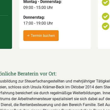
Montag - Donnerstag:
09:00 - 15:00 Uhr
Donnerstag:
17:00 - 19:00 Uhr
Termin buchen
önliche Beraterin vor Ort:
usbildung zur Steuerfachangestellten und mehrjähriger Tätigkeit
eien, schloss sich Ursula Krämer-Beck im Oktober 2014 dem Steu
rfahrung bereichert sie durch regelmäßige Weiterbildungen. Inn
trums der Arbeitnehmersteuer spezialisiert sie sich dabei auf de
n Dienst, die Rentenbesteuerung und den Bereich Familie. Seit A