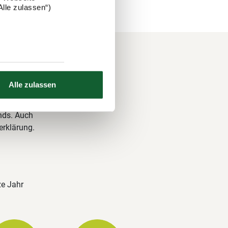
lle zulassen“)
Alle zulassen
 und über
nds. Auch
erklärung.
ze Jahr