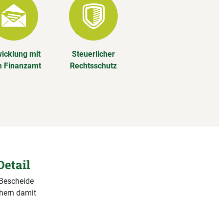
icklung mit
Steuerlicher
 Finanzamt
Rechtsschutz
Detail
 Bescheide
chern damit