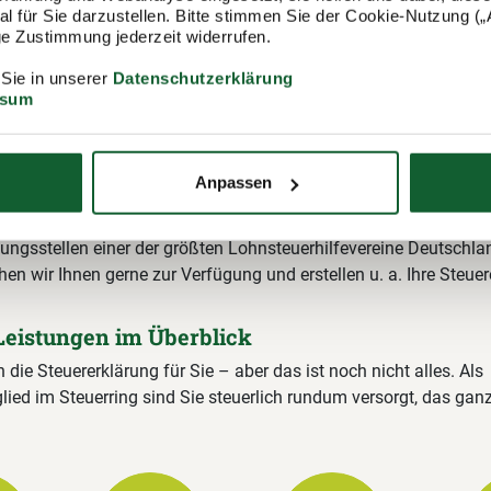
 für Sie darzustellen. Bitte stimmen Sie der Cookie-Nutzung („A
lige Zustimmung jederzeit widerrufen.
 Sie in unserer
Datenschutzerklärung
ssum
itgliedschaft im Lohnsteuerhilfeverein
ring
Anpassen
ing e.V. (Lohnsteuerhilfeverein) ist mit rund 400.000 Mitgliedern
ungsstellen einer der größten Lohnsteuerhilfevereine Deutschla
hen wir Ihnen gerne zur Verfügung und erstellen u. a. Ihre Steuer
Leistungen im Überblick
n die Steuererklärung für Sie – aber das ist noch nicht alles. Als
lied im Steuerring sind Sie steuerlich rundum versorgt, das gan