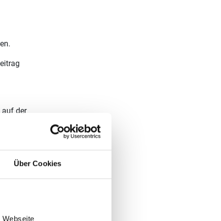
en.
eitrag
 auf der
Euro
hinzu.
Über Cookies
e Webseite