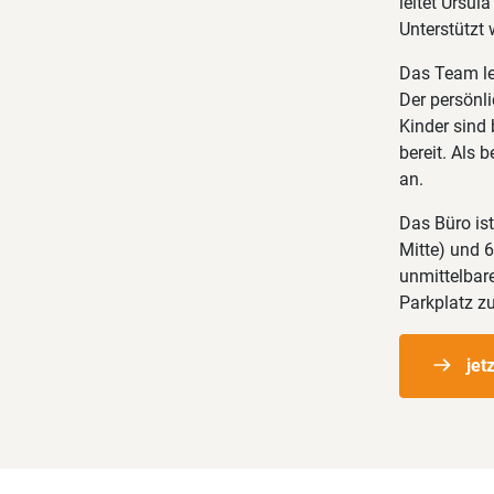
leitet Ursul
Unterstützt 
Das Team leg
Der persönli
Kinder sind
bereit. Als 
an.
Das Büro ist
Mitte) und 
unmittelbare
Parkplatz z
jet