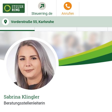
Steuerring.de
Anrufen
Vorderstraße 55, Karlsruhe
WER SIE BERÄT
BEITRAGSRECHNER
LEISTUNGEN
Sabrina Klingler
Beratungsstellenleiterin