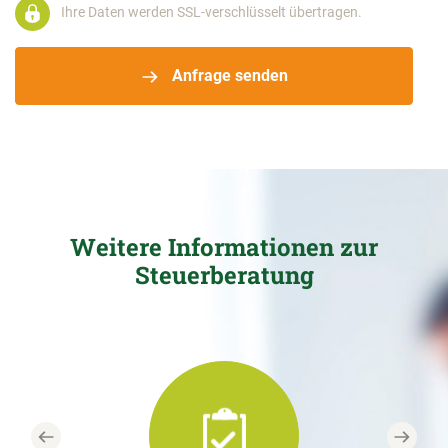
Ihre Daten werden SSL-verschlüsselt übertragen.
Anfrage senden
Weitere Informationen zur
Steuerberatung
Previous
Next