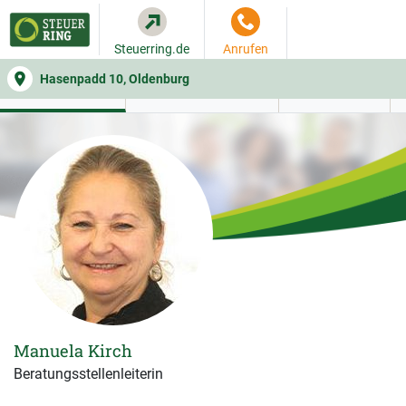
Steuerring.de
Anrufen
Hasenpadd 10, Oldenburg
WER SIE BERÄT
BEITRAGSRECHNER
LEISTUNGEN
Manuela Kirch
Beratungsstellenleiterin