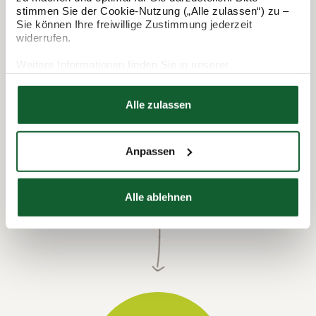
So funktioniert's:
stimmen Sie der Cookie-Nutzung („Alle zulassen“) zu –
Sie können Ihre freiwillige Zustimmung jederzeit
widerrufen.
Weitere Informationen finden Sie in unserer
Datenschutzerklärung
Hier finden Sie unser
Impressum
Alle zulassen
Anpassen
Termin vereinbaren
Alle ablehnen