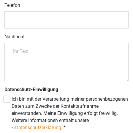
Telefon
Nachricht
Datenschutz-Einwilligung
Ich bin mit der Verarbeitung meiner personenbezogenen
Daten zum Zwecke der Kontaktaufnahme
einverstanden. Meine Einwilligung erfolgt freiwillig.
Weitere Informationen enthält unsere
Datenschutzerklärung
.
*