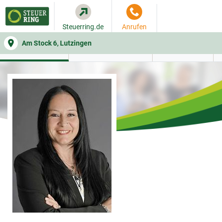
Steuerring.de
Anrufen
Am Stock 6, Lutzingen
WER SIE BERÄT
BEITRAGSRECHNER
LEISTUNGEN