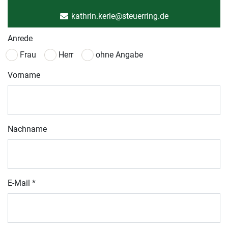
kathrin.kerle@steuerring.de
Anrede
Frau
Herr
ohne Angabe
Vorname
Nachname
E-Mail
*