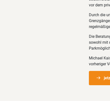
vor dem pri
Durch die u
Grenzgänger
regelmäßige 
Die Beratung
sowohl mit 
Parkmöglich
Michael Kais
vorheriger 
jet