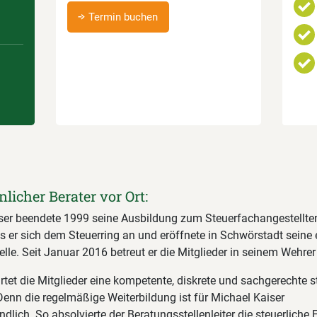
Termin buchen
nlicher Berater vor Ort:
ser beendete 1999 seine Ausbildung zum Steuerfachangestellte
 er sich dem Steuerring an und eröffnete in Schwörstadt seine 
lle. Seit Januar 2016 betreut er die Mitglieder in seinem Wehrer
rtet die Mitglieder eine kompetente, diskrete und sachgerechte s
Denn die regelmäßige Weiterbildung ist für Michael Kaiser
ndlich. So absolvierte der Beratungsstellenleiter die steuerlich