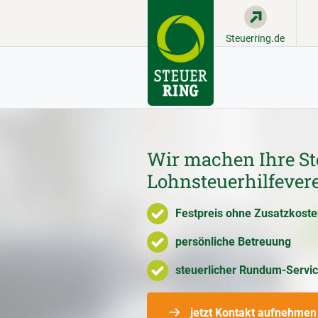
Steuerring.de
Wir machen Ihre St
Lohnsteuerhilfever
Festpreis ohne Zusatzkost
persönliche Betreuung
steuerlicher Rundum-Servi
jetzt Kontakt aufnehmen