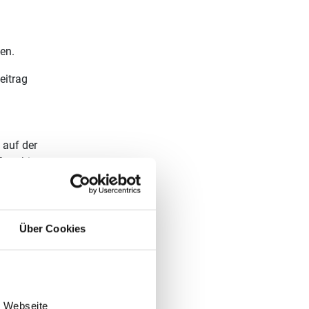
en.
eitrag
 auf der
Euro
hinzu.
Über Cookies
e Webseite