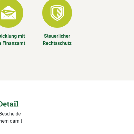
icklung mit
Steuerlicher
 Finanzamt
Rechtsschutz
Detail
 Bescheide
chern damit