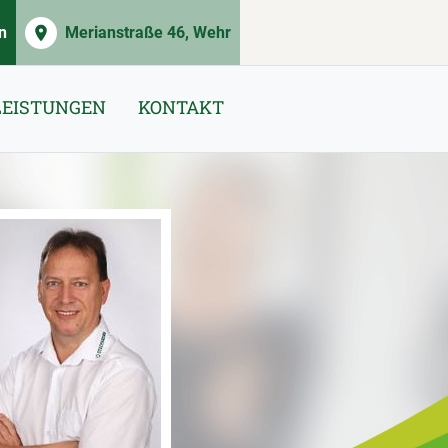
n
Merianstraße 46, Wehr
LEISTUNGEN
KONTAKT