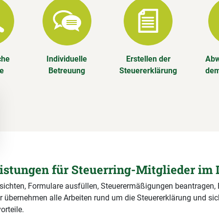
che
Individuelle
Erstellen der
Abw
se
Betreuung
Steuererklärung
dem
eistungen für Steuerring-Mitglieder im 
 sichten, Formulare ausfüllen, Steuerermäßigungen beantragen,
r übernehmen alle Arbeiten rund um die Steuererklärung und si
orteile.