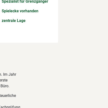
Spezialist für Grenzgänger
Spielecke vorhanden
zentrale Lage
n. Im Jahr
erste
 Büro.
teuerliche
e Fachprüfung