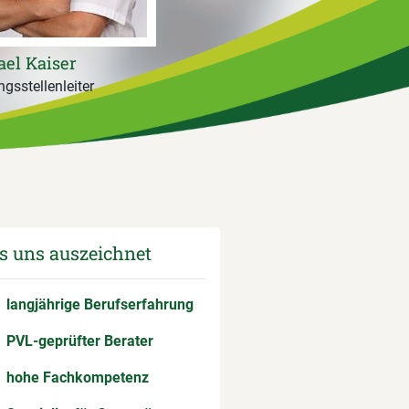
el Kaiser
gsstellenleiter
 uns auszeichnet
langjährige Berufserfahrung
PVL-geprüfter Berater
hohe Fachkompetenz