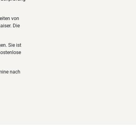
eiten von
iser. Die
en. Sie ist
Kostenlose
rmine nach