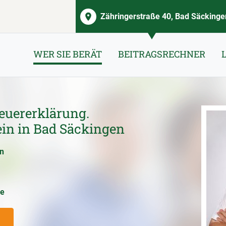
Zähringerstraße 40, Bad Säckinge
WER SIE BERÄT
BEITRAGSRECHNER
euererklärung.
ein in Bad Säckingen
en
ce