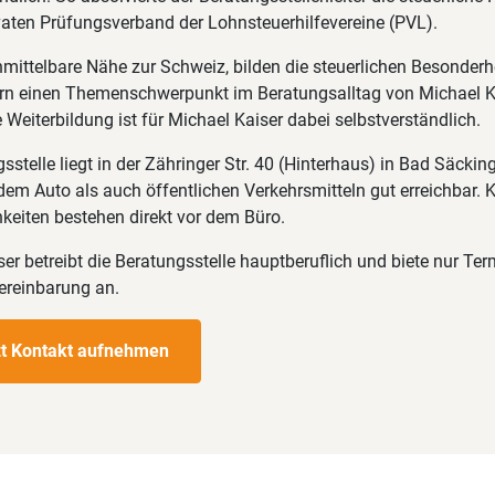
vaten Prüfungsverband der Lohnsteuerhilfevereine (PVL).
nmittelbare Nähe zur Schweiz, bilden die steuerlichen Besonderh
n einen Themenschwerpunkt im Beratungsalltag von Michael Ka
Weiterbildung ist für Michael Kaiser dabei selbstverständlich.
sstelle liegt in der Zähringer Str. 40 (Hinterhaus) in Bad Säcking
dem Auto als auch öffentlichen Verkehrsmitteln gut erreichbar. 
keiten bestehen direkt vor dem Büro.
er betreibt die Beratungsstelle hauptberuflich und biete nur Te
Vereinbarung an.
zt Kontakt aufnehmen