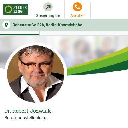
Steuerring.de
Anrufen
Rabenstraße 22b, Berlin-Konradshöhe
WER SIE BERÄT
BEITRAGSRECHNER
LEISTUNGEN
Dr. Robert Józwiak
Beratungsstellenleiter