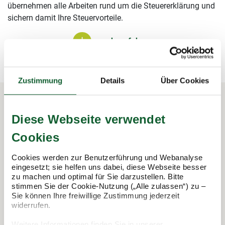
übernehmen alle Arbeiten rund um die Steuererklärung und
sichern damit Ihre Steuervorteile.
mehr erfahren
mehr erfahren
Zustimmung
Details
Über Cookies
Diese Webseite verwendet
In 3 Schritten zur Steuererklärung.
So funktioniert's:
Cookies
Cookies werden zur Benutzerführung und Webanalyse
eingesetzt; sie helfen uns dabei, diese Webseite besser
zu machen und optimal für Sie darzustellen. Bitte
stimmen Sie der Cookie-Nutzung („Alle zulassen“) zu –
Sie können Ihre freiwillige Zustimmung jederzeit
widerrufen.
Weitere Informationen finden Sie in unserer