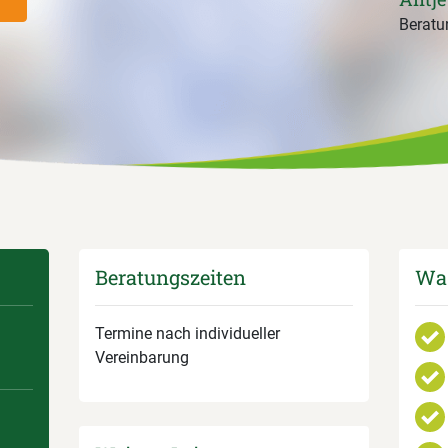
Beratun
Beratungszeiten
Was
Termine nach individueller
Vereinbarung