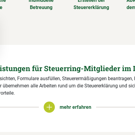
che
Individuelle
Erstellen der
Abw
se
Betreuung
Steuererklärung
dem
eistungen für Steuerring-Mitglieder im 
 sichten, Formulare ausfüllen, Steuerermäßigungen beantragen,
r übernehmen alle Arbeiten rund um die Steuererklärung und si
orteile.
mehr erfahren
mehr erfahren