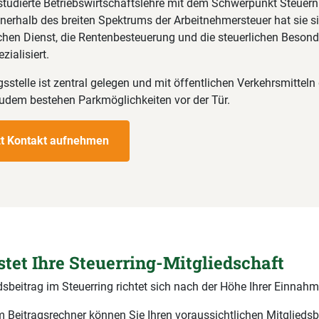
 studierte Betriebswirtschaftslehre mit dem Schwerpunkt Steuer
nerhalb des breiten Spektrums der Arbeitnehmersteuer hat sie si
ichen Dienst, die Rentenbesteuerung und die steuerlichen Besond
zialisiert.
sstelle ist zentral gelegen und mit öffentlichen Verkehrsmitteln
 zudem bestehen Parkmöglichkeiten vor der Tür.
zt Kontakt aufnehmen
stet Ihre Steuerring-Mitgliedschaft
dsbeitrag im Steuerring richtet sich nach der Höhe Ihrer Einnahm
 Beitragsrechner können Sie Ihren voraussichtlichen Mitgliedsb