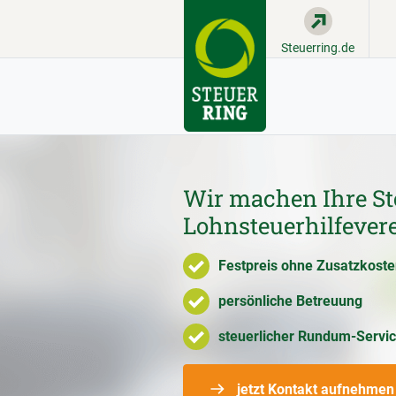
Steuerring.de
Wir machen Ihre St
Lohnsteuerhilfevere
Festpreis ohne Zusatzkost
persönliche Betreuung
steuerlicher Rundum-Servi
jetzt Kontakt aufnehmen