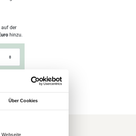
 auf der
Euro
hinzu.
Über Cookies
e Webseite