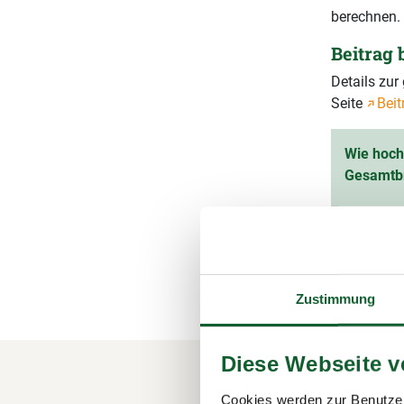
berechnen.
Beitrag
Details zu
Seite
Beit
Wie hoch 
Gesamtb
Ihr vorau
(inkl. 1
Zustimmung
Diese Webseite 
Cookies werden zur Benutzer