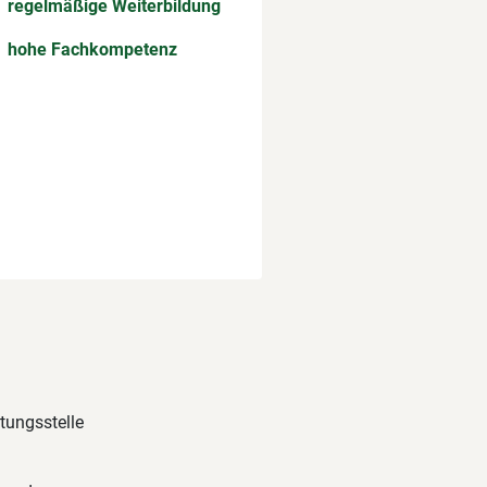
regelmäßige Weiterbildung
hohe Fachkompetenz
atungsstelle