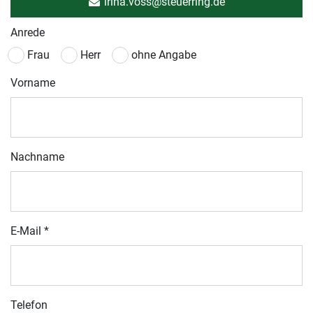
irina.voss@steuerring.de
Anrede
Frau
Herr
ohne Angabe
Vorname
Nachname
E-Mail
*
Telefon