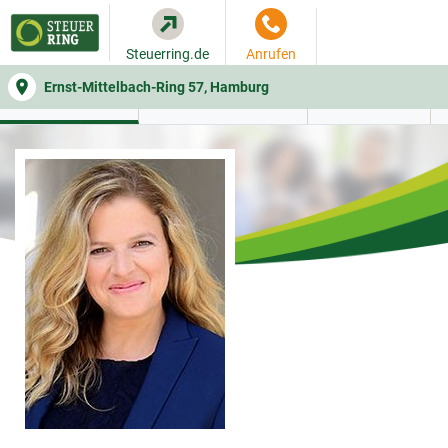
Steuerring.de
Anrufen
Ernst-Mittelbach-Ring 57, Hamburg
WER SIE BERÄT
BEITRAGSRECHNER
LEISTUNGEN