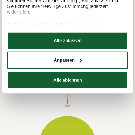
stimmen Sie der Cookie-Nutzung („Alle zulassen“) zu –
Sie können Ihre freiwillige Zustimmung jederzeit
widerrufen.
Weitere Informationen finden Sie in unserer
Datenschutzerklärung
Hier finden Sie unser
Impressum
Alle zulassen
Anpassen
Termin vereinbaren
Alle ablehnen