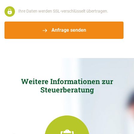
Ihre Daten werden SSL-verschlüsselt übertragen.
Anfrage senden
Weitere Informationen zur
Steuerberatung