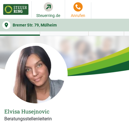
Steuerring.de
Anrufen
Bremer Str. 79, Mülheim
WER SIE BERÄT
BEITRAGSRECHNER
LEISTUNGEN
Elvisa Husejnovic
Beratungsstellenleiterin