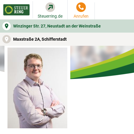
Steuerring.de
Anrufen
Winzinger Str. 27, Neustadt an der Weinstraße
WER SIE BERÄT
BEITRAGSRECHNER
LEISTUNGEN
Maxstraße 2A, Schifferstadt