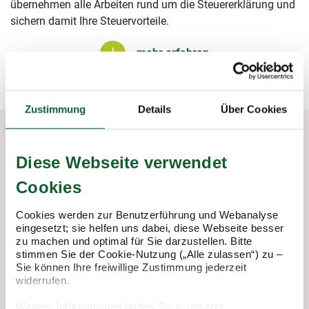
übernehmen alle Arbeiten rund um die Steuererklärung und
sichern damit Ihre Steuervorteile.
mehr erfahren
mehr erfahren
Zustimmung
Details
Über Cookies
Diese Webseite verwendet
In 3 Schritten zur Steuererklärung.
So funktioniert's:
Cookies
Cookies werden zur Benutzerführung und Webanalyse
eingesetzt; sie helfen uns dabei, diese Webseite besser
zu machen und optimal für Sie darzustellen. Bitte
stimmen Sie der Cookie-Nutzung („Alle zulassen“) zu –
Sie können Ihre freiwillige Zustimmung jederzeit
widerrufen.
Weitere Informationen finden Sie in unserer