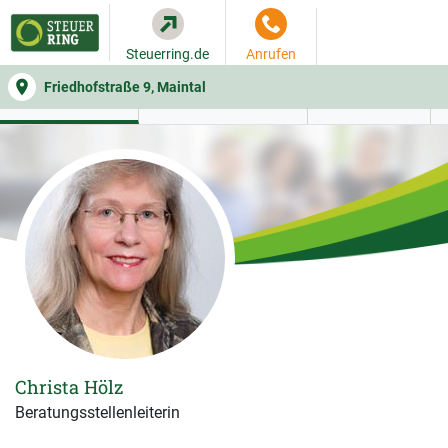
Steuerring.de
Anrufen
Friedhofstraße 9, Maintal
WER SIE BERÄT
BEITRAGSRECHNER
LEISTUNGEN
Christa Hölz
Beratungsstellenleiterin