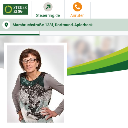
Steuerring.de
Anrufen
Marsbruchstraße 133f, Dortmund-Aplerbeck
WER SIE BERÄT
BEITRAGSRECHNER
LEISTUNGEN