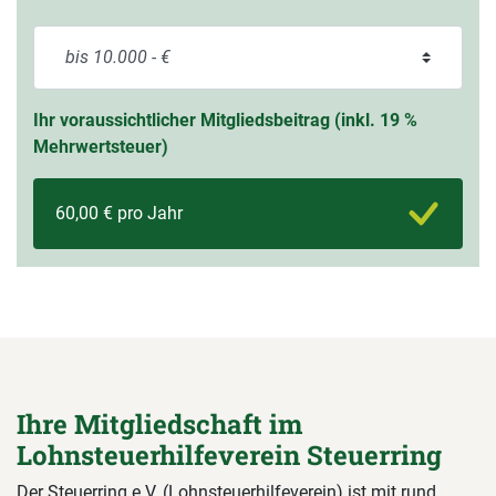
Ihr voraussichtlicher Mitgliedsbeitrag (inkl. 19 %
Mehrwertsteuer)
60,00 € pro Jahr
Ihre Mitgliedschaft im
Lohnsteuerhilfeverein Steuerring
Der Steuerring e.V. (Lohnsteuerhilfeverein) ist mit rund