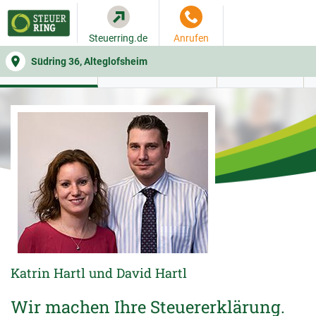
Steuerring.de
Anrufen
Südring 36, Alteglofsheim
WER SIE BERÄT
BEITRAGSRECHNER
LEISTUNGEN
Katrin Hartl und David Hartl
Wir machen Ihre Steuererklärung.