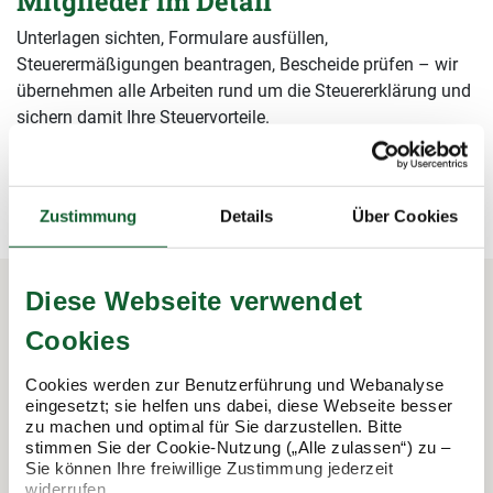
Mitglieder im Detail
Unterlagen sichten, Formulare ausfüllen,
Steuerermäßigungen beantragen, Bescheide prüfen – wir
übernehmen alle Arbeiten rund um die Steuererklärung und
sichern damit Ihre Steuervorteile.
mehr erfahren
mehr erfahren
Zustimmung
Details
Über Cookies
Diese Webseite verwendet
Cookies
In 3 Schritten zur Steuererklärung.
So funktioniert's:
Cookies werden zur Benutzerführung und Webanalyse
eingesetzt; sie helfen uns dabei, diese Webseite besser
zu machen und optimal für Sie darzustellen. Bitte
stimmen Sie der Cookie-Nutzung („Alle zulassen“) zu –
Sie können Ihre freiwillige Zustimmung jederzeit
widerrufen.