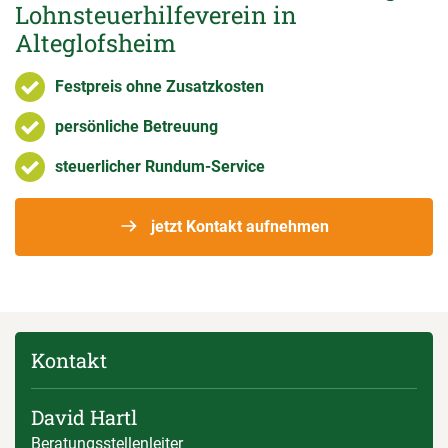
Lohnsteuerhilfeverein in
Alteglofsheim
Festpreis ohne Zusatzkosten
persönliche Betreuung
steuerlicher Rundum-Service
jetzt Kontakt aufnehmen
Kontakt
David Hartl
Beratungsstellenleiter