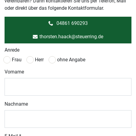
vereinbaren? Dann kontaktieren Sie uns per Telefon, Mail
oder direkt über das folgende Kontaktformular.
04861 690293
thorsten.haack@steuerring.de
Anrede
Frau
Herr
ohne Angabe
Vorname
Nachname