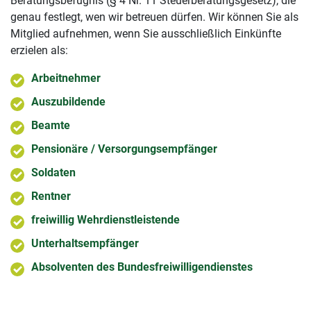
Beratungsbefugnis (§ 4 Nr. 11 Steuerberatungsgesetz), die
genau festlegt, wen wir betreuen dürfen. Wir können Sie als
Mitglied aufnehmen, wenn Sie ausschließlich Einkünfte
erzielen als:
Arbeitnehmer
Auszubildende
Beamte
Pensionäre / Versorgungsempfänger
Soldaten
Rentner
freiwillig Wehrdienstleistende
Unterhaltsempfänger
Absolventen des Bundesfreiwilligendienstes