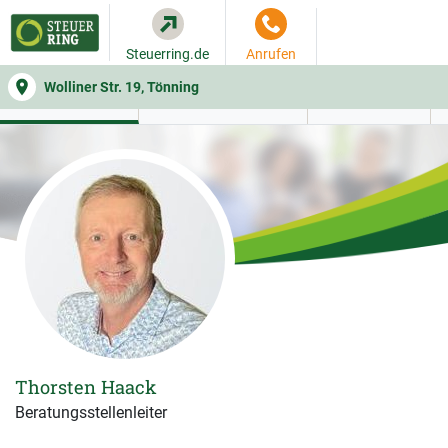
Steuerring.de
Anrufen
Wolliner Str. 19, Tönning
WER SIE BERÄT
BEITRAGSRECHNER
LEISTUNGEN
Thorsten Haack
Beratungsstellenleiter