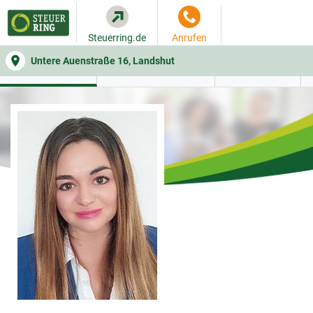
Steuerring.de
Anrufen
Untere Auenstraße 16, Landshut
WER SIE BERÄT
BEITRAGSRECHNER
LEISTUNGEN