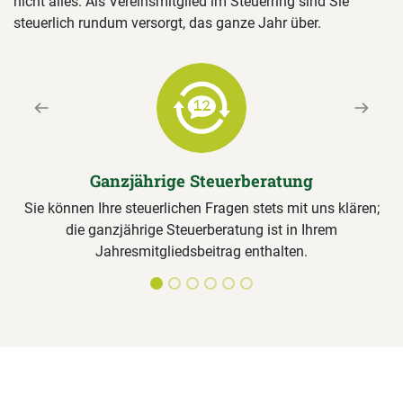
nicht alles. Als Vereinsmitglied im Steuerring sind Sie
steuerlich rundum versorgt, das ganze Jahr über.
Previous
Next
Ganzjährige Steuerberatung
Sie können Ihre steuerlichen Fragen stets mit uns klären;
die ganzjährige Steuerberatung ist in Ihrem
Jahresmitgliedsbeitrag enthalten.