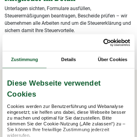
Unterlagen sichten, Formulare ausfüllen,
Steuerermäßigungen beantragen, Bescheide prüfen – wir
übernehmen alle Arbeiten rund um die Steuererklärung und
sichern damit Ihre Steuervorteile.
mehr erfahren
mehr erfahren
Zustimmung
Details
Über Cookies
Diese Webseite verwendet
In 3 Schritten zur Steuererklärung.
Cookies
So funktioniert's:
Cookies werden zur Benutzerführung und Webanalyse
eingesetzt; sie helfen uns dabei, diese Webseite besser
zu machen und optimal für Sie darzustellen. Bitte
stimmen Sie der Cookie-Nutzung („Alle zulassen“) zu –
Sie können Ihre freiwillige Zustimmung jederzeit
widerrufen.