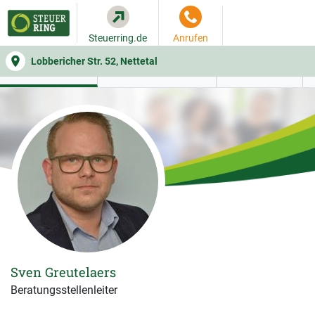
Steuerring.de
Anrufen
Lobbericher Str. 52, Nettetal
WER SIE BERÄT
BEITRAGSRECHNER
LEISTUNGEN
Sven Greutelaers
Beratungsstellenleiter