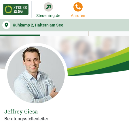
Steuerring.de
Anrufen
Kuhkamp 2, Haltern am See
WER SIE BERÄT
BEITRAGSRECHNER
LEISTUNGEN
Jeffrey Giesa
Beratungsstellenleiter