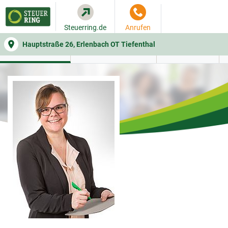
Steuerring.de
Anrufen
Hauptstraße 26, Erlenbach OT Tiefenthal
WER SIE BERÄT
BEITRAGSRECHNER
LEISTUNGEN