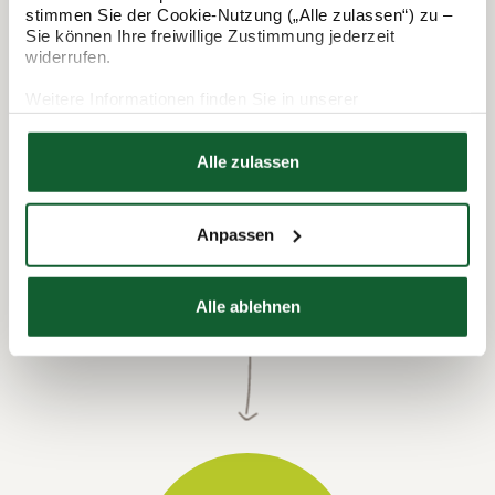
So funktioniert's:
stimmen Sie der Cookie-Nutzung („Alle zulassen“) zu –
Sie können Ihre freiwillige Zustimmung jederzeit
widerrufen.
Weitere Informationen finden Sie in unserer
Datenschutzerklärung
Hier finden Sie unser
Impressum
Alle zulassen
Anpassen
Termin vereinbaren
Alle ablehnen