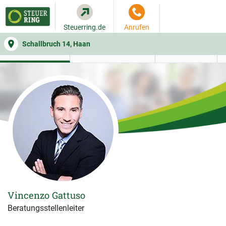
Steuerring.de
Anrufen
Schallbruch 14, Haan
WER SIE BERÄT
BEITRAGSRECHNER
LEISTUNGEN
Vincenzo Gattuso
Beratungsstellenleiter