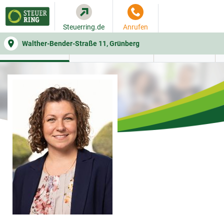
Steuerring.de
Anrufen
Walther-Bender-Straße 11, Grünberg
WER SIE BERÄT
BEITRAGSRECHNER
LEISTUNGEN