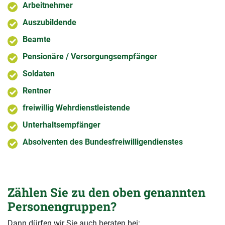
Arbeitnehmer
Auszubildende
Beamte
Pensionäre / Versorgungsempfänger
Soldaten
Rentner
freiwillig Wehrdienstleistende
Unterhaltsempfänger
Absolventen des Bundesfreiwilligendienstes
Zählen Sie zu den oben genannten
Personengruppen?
Dann dürfen wir Sie auch beraten bei: