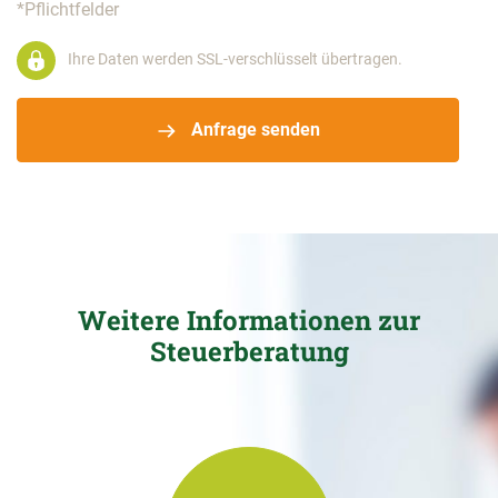
*Pflichtfelder
Ihre Daten werden SSL-verschlüsselt übertragen.
Anfrage senden
Weitere Informationen zur
Steuerberatung