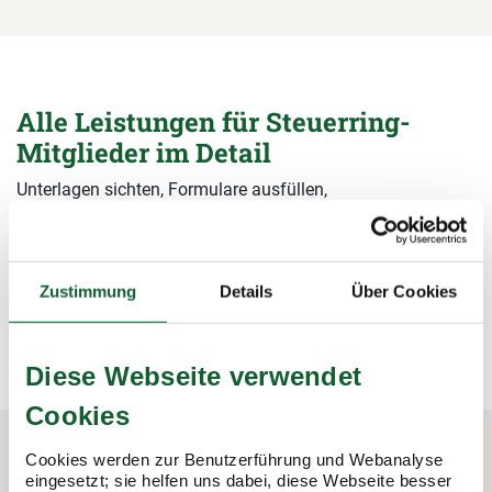
Alle Leistungen für Steuerring-
Mitglieder im Detail
Unterlagen sichten, Formulare ausfüllen,
Steuerermäßigungen beantragen, Bescheide prüfen – wir
übernehmen alle Arbeiten rund um die Steuererklärung und
sichern damit Ihre Steuervorteile.
Zustimmung
Details
Über Cookies
mehr erfahren
mehr erfahren
Diese Webseite verwendet
Cookies
Cookies werden zur Benutzerführung und Webanalyse
eingesetzt; sie helfen uns dabei, diese Webseite besser