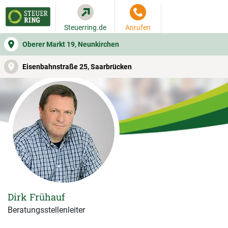
Steuerring.de
Anrufen
Oberer Markt 19, Neunkirchen
WER SIE BERÄT
BEITRAGSRECHNER
LEISTUNGEN
Eisenbahnstraße 25, Saarbrücken
Dirk Frühauf
Beratungsstellenleiter