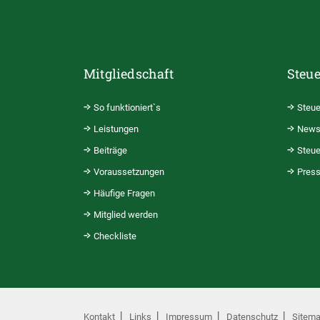
Mitgliedschaft
Steue
So funktioniert`s
Steue
Leistungen
News
Beiträge
Steue
Voraussetzungen
Pres
Häufige Fragen
Mitglied werden
Checkliste
Kontakt
Links
Impressum
Datenschutz
Sitem