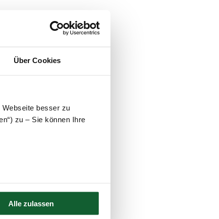
Über Cookies
e Webseite besser zu
en“) zu – Sie können Ihre
Alle zulassen