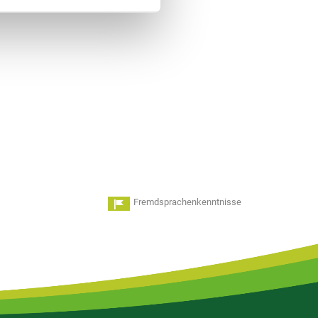
Fremdsprachenkenntnisse