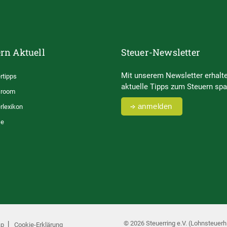
rn Aktuell
Steuer-Newsletter
Mit unserem Newsletter erhalte
rtipps
aktuelle Tipps zum Steuern spa
room
anmelden
rlexikon
se
© 2026 Steuerring e.V. (Lohnsteuerhi
ap
Cookie-Erklärung