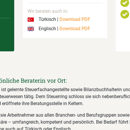
Wir beraten auch in:
Türkisch |
Download PDF
Englisch |
Download PDF
önliche Beraterin vor Ort:
ist gelernte Steuerfachangestellte sowie Bilanzbuchhalterin und 
euerwesen tätig. Dem Steuerring schloss sie sich nebenberuflic
eröffnete ihre Beratungsstelle in Keltern.
t sie Arbeitnehmer aus allen Branchen- und Berufsgruppen sowie
äre – umfangreich, kompetent und persönlich. Bei Bedarf führt
he auch auf Türkisch oder Englisch.