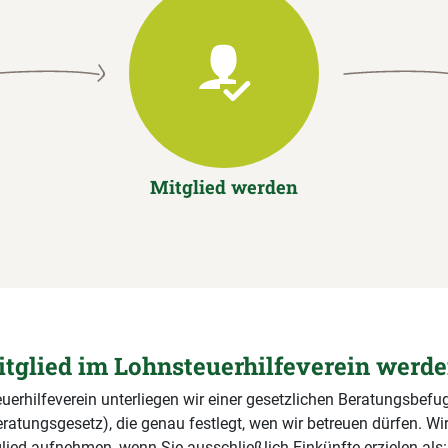
Mitglied werden
tglied im Lohnsteuerhilfeverein werd
uerhilfeverein unterliegen wir einer gesetzlichen Beratungsbefug
ratungsgesetz), die genau festlegt, wen wir betreuen dürfen. Wi
glied aufnehmen, wenn Sie ausschließlich Einkünfte erzielen als: