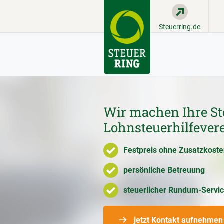
Steuerring.de
Wir machen Ihre St
Lohnsteuerhilfevere
Festpreis ohne Zusatzkost
persönliche Betreuung
steuerlicher Rundum-Servi
jetzt Kontakt aufnehmen