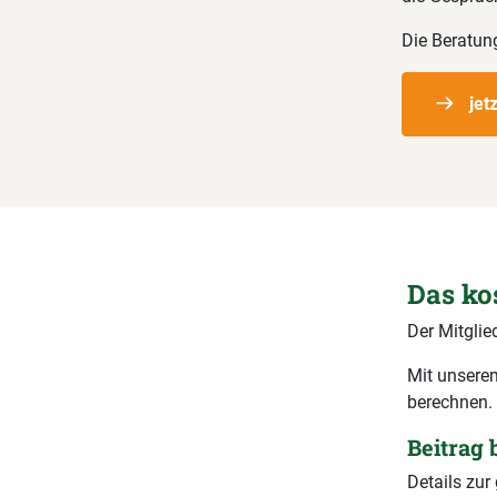
Die Beratung
jet
Das ko
Der Mitglie
Mit unserem
berechnen.
Beitrag
Details zu