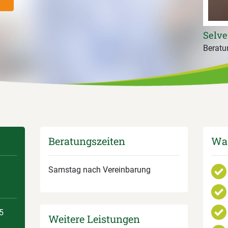
Selv
Beratun
Beratungszeiten
Was
Samstag nach Vereinbarung
5
Weitere Leistungen