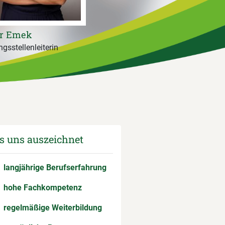
er Emek
gsstellenleiterin
 uns auszeichnet
langjährige Berufserfahrung
hohe Fachkompetenz
regelmäßige Weiterbildung