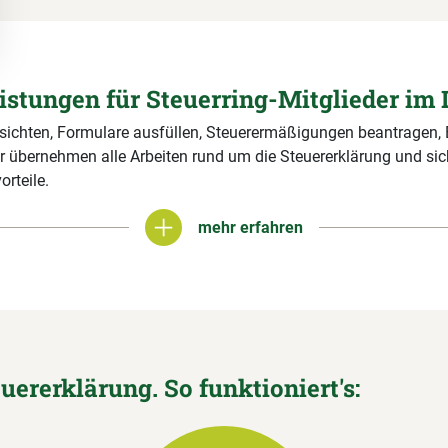
eistungen für Steuerring-Mitglieder im 
 sichten, Formulare ausfüllen, Steuerermäßigungen beantragen,
r übernehmen alle Arbeiten rund um die Steuererklärung und si
orteile.
mehr erfahren
mehr erfahren
euererklärung. So funktioniert's: