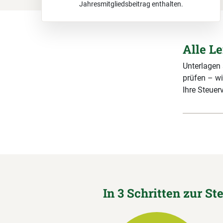
Jahresmitgliedsbeitrag enthalten.
Alle L
Unterlagen
prüfen – wi
Ihre Steuerv
In 3 Schritten zur St