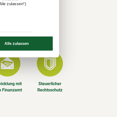
ererklärung.
lle zulassen“)
ze Jahr
Alle zulassen
icklung mit
Steuerlicher
 Finanzamt
Rechtsschutz