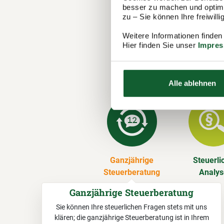
in Keltern 
besser zu machen und optimal
zu – Sie können Ihre freiwil
Unsere 
Weitere Informationen finden
Hier finden Sie unser
Impre
Wir erstelle
Vereinsmitg
über.
Alle ablehnen
Ganzjährige
Steuerli
Steuerberatung
Analy
Ganzjährige Steuerberatung
Sie können Ihre steuerlichen Fragen stets mit uns
klären; die ganzjährige Steuerberatung ist in Ihrem