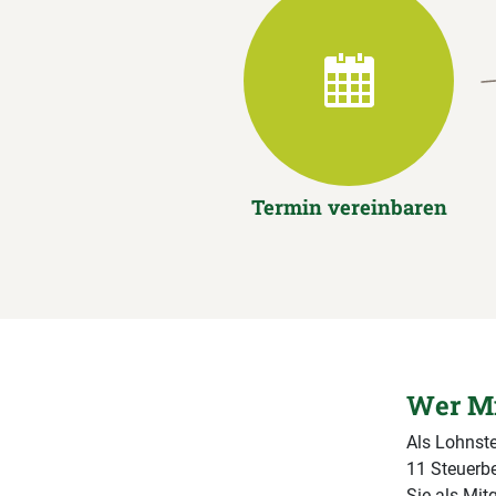
Termin vereinbaren
Wer Mi
Als Lohnste
11 Steuerbe
Sie als Mit