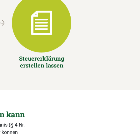
Steuererklärung
erstellen lassen
en kann
nis (§ 4 Nr.
r können