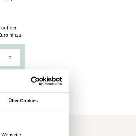
 auf der
Euro
hinzu.
Über Cookies
e Webseite