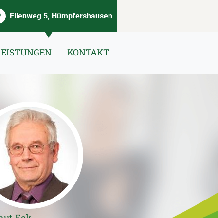
Ellenweg 5, Hümpfershausen
LEISTUNGEN
KONTAKT
mut Eck