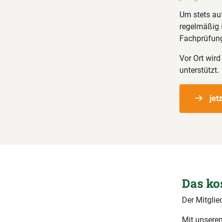
Um stets au
regelmäßig s
Fachprüfung
Vor Ort wird
unterstützt.
jet
Das ko
Der Mitglie
Mit unserem