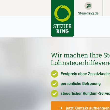
Steuerring.de
Wir machen Ihre St
Lohnsteuerhilfever
Festpreis ohne Zusatzkost
persönliche Betreuung
steuerlicher Rundum-Servi
jetzt Kontakt aufnehmen