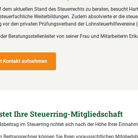
f dem aktuellen Stand des Steuerrechts zu beraten, besucht Har
teuerfachliche Weiterbildungen. Zudem absolvierte er die steue
 vor den privaten Prüfungsverband der Lohnsteuerhilfevereine 
 der Beratungsstellenleiter von seiner Frau und Mitarbeiterin Eri
zt Kontakt aufnehmen
stet Ihre Steuerring-Mitgliedschaft
dsbeitrag im Steuerring richtet sich nach der Höhe Ihrer Einnahm
 Beitragsrechner können Sie Ihren voraussichtlichen Mitgliedsb