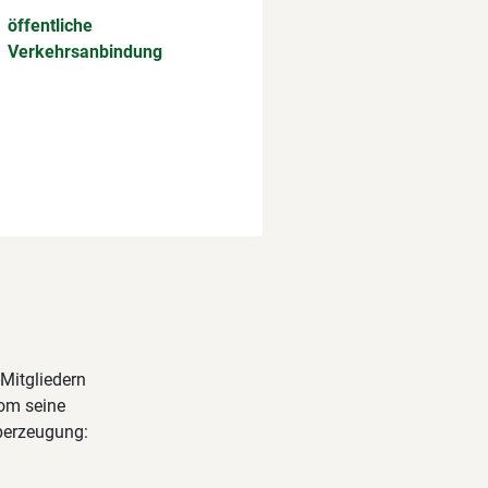
öffentliche
Verkehrsanbindung
-Mitgliedern
nom seine
Überzeugung: