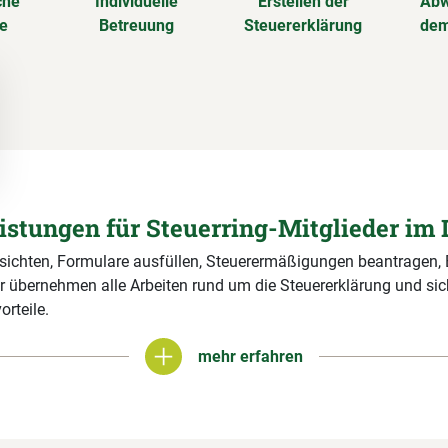
che
Individuelle
Erstellen der
Abw
se
Betreuung
Steuererklärung
dem
eistungen für Steuerring-Mitglieder im 
 sichten, Formulare ausfüllen, Steuerermäßigungen beantragen,
r übernehmen alle Arbeiten rund um die Steuererklärung und si
orteile.
mehr erfahren
mehr erfahren