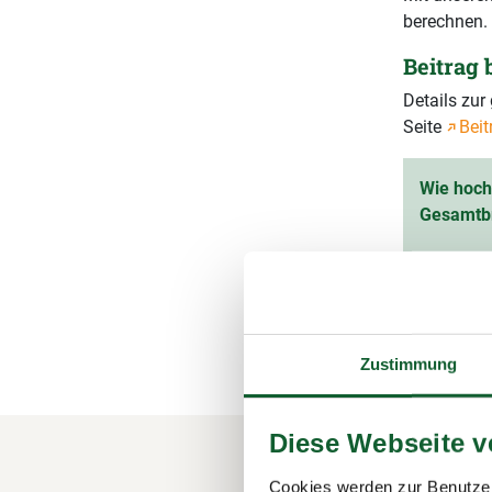
berechnen.
Beitrag
Details zu
Seite
Beit
Wie hoch 
Gesamtb
Ihr vorau
(inkl. 1
Zustimmung
Diese Webseite 
Cookies werden zur Benutzer