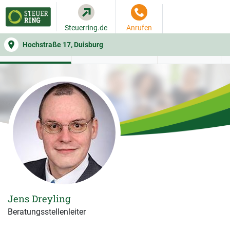
Steuerring.de
Anrufen
Hochstraße 17, Duisburg
WER SIE BERÄT
BEITRAGSRECHNER
LEISTUNGEN
Jens Dreyling
Beratungsstellenleiter