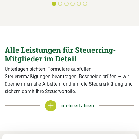
Alle Leistungen für Steuerring-
Mitglieder im Detail
Unterlagen sichten, Formulare ausfüllen,
Steuerermäßigungen beantragen, Bescheide prüfen – wir
übernehmen alle Arbeiten rund um die Steuererklärung und
sichern damit Ihre Steuervorteile.
mehr erfahren
mehr erfahren