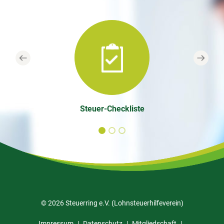
Previous
Next
Steuer-Checkliste
© 2026 Steuerring e.V. (Lohnsteuerhilfeverein)
Impressum
Datenschutz
Mitgliedschaft