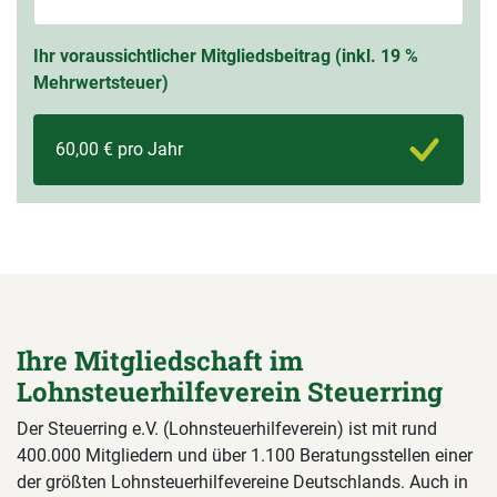
Ihr voraussichtlicher Mitgliedsbeitrag (inkl. 19 %
Mehrwertsteuer)
60,00 € pro Jahr
Ihre Mitgliedschaft im
Lohnsteuerhilfeverein Steuerring
Der Steuerring e.V. (Lohnsteuerhilfeverein) ist mit rund
400.000 Mitgliedern und über 1.100 Beratungsstellen einer
der größten Lohnsteuerhilfevereine Deutschlands. Auch in