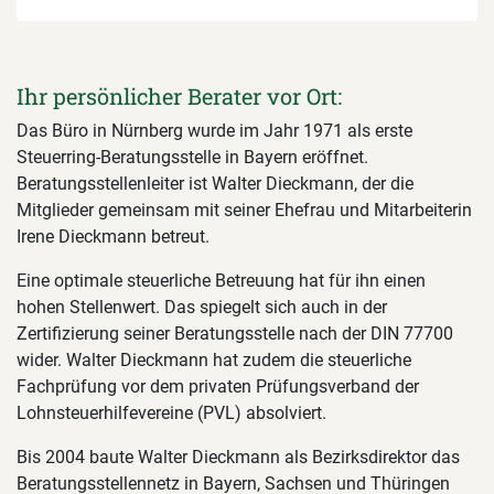
Ihr persönlicher Berater vor Ort:
Das Büro in Nürnberg wurde im Jahr 1971 als erste
Steuerring-Beratungsstelle in Bayern eröffnet.
Beratungsstellenleiter ist Walter Dieckmann, der die
Mitglieder gemeinsam mit seiner Ehefrau und Mitarbeiterin
Irene Dieckmann betreut.
Eine optimale steuerliche Betreuung hat für ihn einen
hohen Stellenwert. Das spiegelt sich auch in der
Zertifizierung seiner Beratungsstelle nach der DIN 77700
wider. Walter Dieckmann hat zudem die steuerliche
Fachprüfung vor dem privaten Prüfungsverband der
Lohnsteuerhilfevereine (PVL) absolviert.
Bis 2004 baute Walter Dieckmann als Bezirksdirektor das
Beratungsstellennetz in Bayern, Sachsen und Thüringen