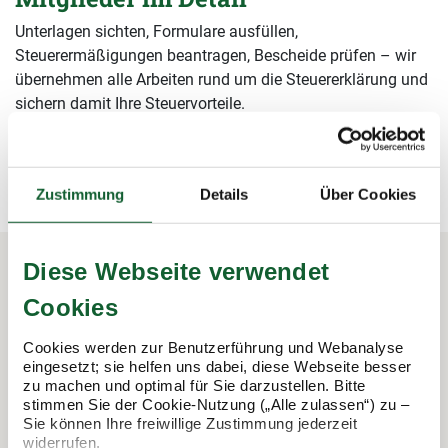
Unterlagen sichten, Formulare ausfüllen,
Steuerermäßigungen beantragen, Bescheide prüfen – wir
übernehmen alle Arbeiten rund um die Steuererklärung und
sichern damit Ihre Steuervorteile.
mehr erfahren
mehr erfahren
Zustimmung
Details
Über Cookies
Diese Webseite verwendet
Cookies
In 3 Schritten zur Steuererklärung.
So funktioniert's:
Cookies werden zur Benutzerführung und Webanalyse
eingesetzt; sie helfen uns dabei, diese Webseite besser
zu machen und optimal für Sie darzustellen. Bitte
stimmen Sie der Cookie-Nutzung („Alle zulassen“) zu –
Sie können Ihre freiwillige Zustimmung jederzeit
widerrufen.