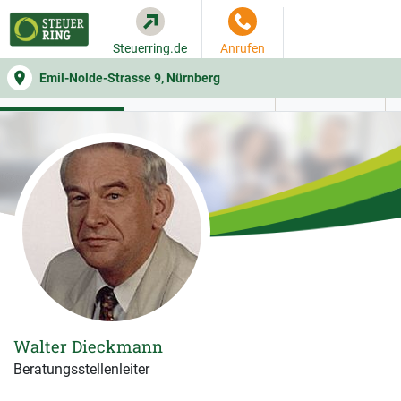
Steuerring.de
Anrufen
Emil-Nolde-Strasse 9, Nürnberg
WER SIE BERÄT
BEITRAGSRECHNER
LEISTUNGEN
Walter Dieckmann
Beratungsstellenleiter