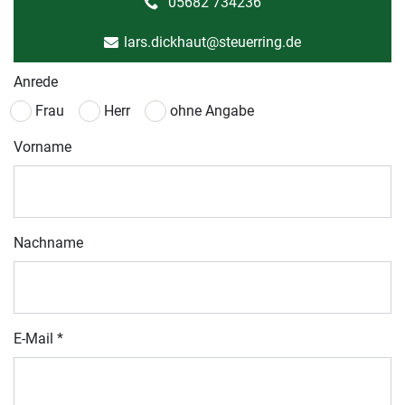
05682 734236
lars.dickhaut@steuerring.de
Anrede
Frau
Herr
ohne Angabe
Vorname
Nachname
E-Mail
*