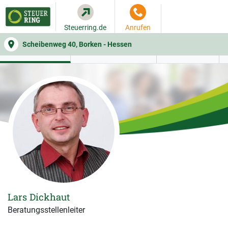
Steuerring.de
Anrufen
Scheibenweg 40, Borken - Hessen
WER SIE BERÄT
BEITRAGSRECHNER
LEISTUNGEN
Lars Dickhaut
Beratungsstellenleiter