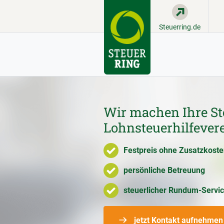
Steuerring.de
Wir machen Ihre St
Lohnsteuerhilfever
Festpreis ohne Zusatzkost
persönliche Betreuung
steuerlicher Rundum-Servi
jetzt Kontakt aufnehmen