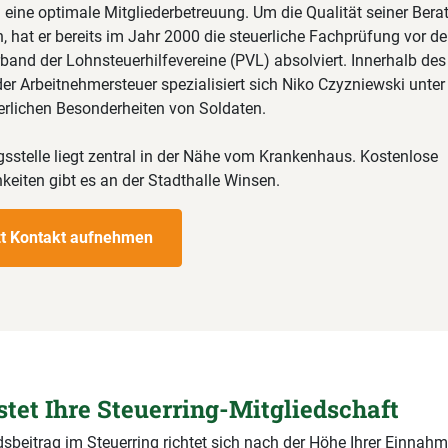
 eine optimale Mitgliederbetreuung. Um die Qualität seiner Bera
 hat er bereits im Jahr 2000 die steuerliche Fachprüfung vor d
and der Lohnsteuerhilfevereine (PVL) absolviert. Innerhalb des
er Arbeitnehmersteuer spezialisiert sich Niko Czyzniewski unte
uerlichen Besonderheiten von Soldaten.
gsstelle liegt zentral in der Nähe vom Krankenhaus. Kostenlose
keiten gibt es an der Stadthalle Winsen.
zt Kontakt aufnehmen
stet Ihre Steuerring-Mitgliedschaft
dsbeitrag im Steuerring richtet sich nach der Höhe Ihrer Einnahm