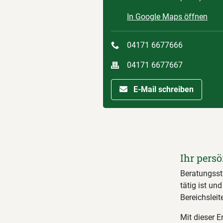
In Google Maps öffnen
04171 6677666
04171 6677667
E-Mail schreiben
Ihr persö
Beratungsste
tätig ist un
Bereichsleit
Mit dieser 