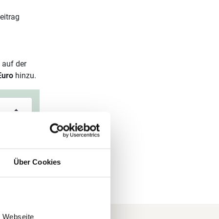
eitrag
 auf der
Euro
hinzu.
Über Cookies
e Webseite