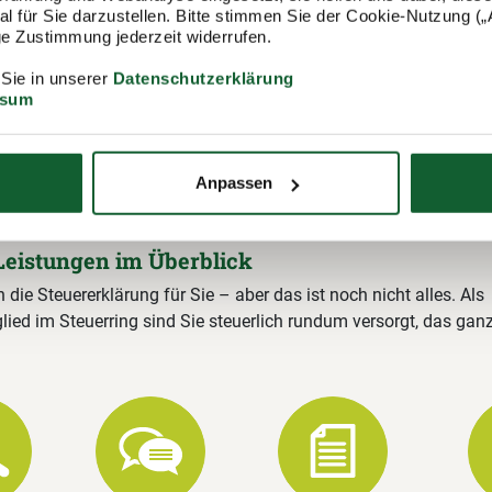
 für Sie darzustellen. Bitte stimmen Sie der Cookie-Nutzung („A
lige Zustimmung jederzeit widerrufen.
itgliedschaft im Lohnsteuerhilfeverein
ring
 Sie in unserer
Datenschutzerklärung
ssum
ing e.V. (Lohnsteuerhilfeverein) ist mit rund 400.000 Mitgliedern
ungsstellen einer der größten Lohnsteuerhilfevereine Deutschla
Luhe) stehen wir Ihnen gerne zur Verfügung und erstellen u. a. I
Anpassen
rung.
Leistungen im Überblick
n die Steuererklärung für Sie – aber das ist noch nicht alles. Als
lied im Steuerring sind Sie steuerlich rundum versorgt, das gan