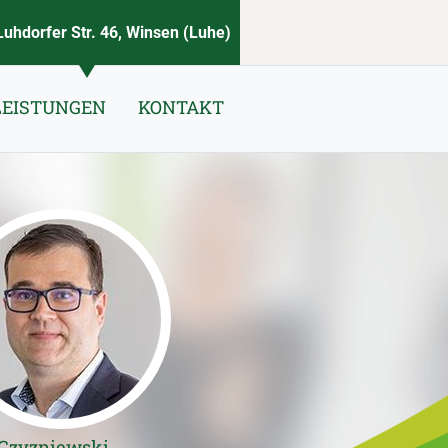
Luhdorfer Str. 46, Winsen (Luhe)
LEISTUNGEN
KONTAKT
 Czyzniewski