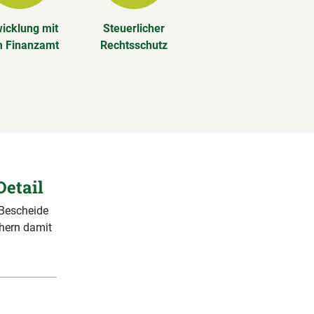
icklung mit
Steuerlicher
 Finanzamt
Rechtsschutz
Detail
 Bescheide
chern damit