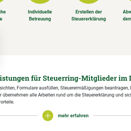
che
Individuelle
Erstellen der
Abw
se
Betreuung
Steuererklärung
dem
eistungen für Steuerring-Mitglieder im 
 sichten, Formulare ausfüllen, Steuerermäßigungen beantragen,
r übernehmen alle Arbeiten rund um die Steuererklärung und si
orteile.
mehr erfahren
mehr erfahren