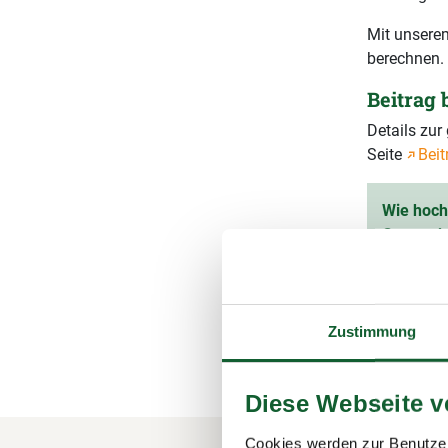
Mit unserem
berechnen.
Beitrag
Details zu
Seite
Beit
Wie hoch 
Gesamtb
Ihr vorau
(inkl. 1
Zustimmung
Diese Webseite 
Cookies werden zur Benutzer