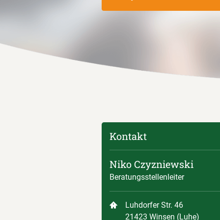
Kontakt
Niko Czyzniewski
Beratungsstellenleiter
Luhdorfer Str. 46
21423 Winsen (Luhe)