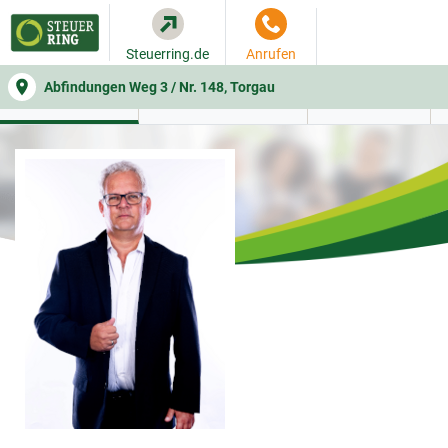
Steuerring.de
Anrufen
Abfindungen Weg 3 / Nr. 148, Torgau
WER SIE BERÄT
BEITRAGSRECHNER
LEISTUNGEN