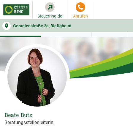
Steuerring.de
Anrufen
Geranienstraße 2a, Bietigheim
WER SIE BERÄT
BEITRAGSRECHNER
LEISTUNGEN
Beate Butz
Beratungsstellenleiterin