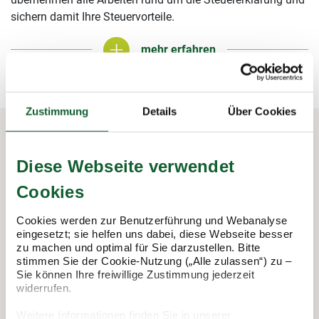
sichern damit Ihre Steuervorteile.
mehr erfahren
mehr erfahren
Zustimmung
Details
Über Cookies
In 3 Schritten zur Steuererklärung.
Diese Webseite verwendet
So funktioniert's:
Cookies
Cookies werden zur Benutzerführung und Webanalyse
eingesetzt; sie helfen uns dabei, diese Webseite besser
zu machen und optimal für Sie darzustellen. Bitte
stimmen Sie der Cookie-Nutzung („Alle zulassen“) zu –
Sie können Ihre freiwillige Zustimmung jederzeit
widerrufen.
Weitere Informationen finden Sie in unserer