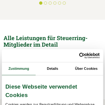
Alle Leistungen für Steuerring-
Mitglieder im Detail
Unterlagen sichten, Formulare ausfüllen,
Steuerermäßigungen beantragen, Bescheide prüfen – wir
übernehmen alle Arbeiten rund um die Steuererklärung und
Zustimmung
Details
Über Cookies
sichern damit Ihre Steuervorteile.
mehr erfahren
mehr erfahren
Diese Webseite verwendet
Cookies
Cookies werden zur Benutzerführung und Webanalyse