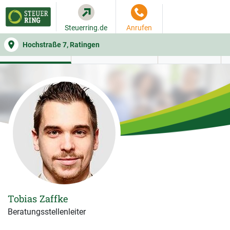
Steuerring.de
Anrufen
Hochstraße 7, Ratingen
WER SIE BERÄT
BEITRAGSRECHNER
LEISTUNGEN
Tobias Zaffke
Beratungsstellenleiter