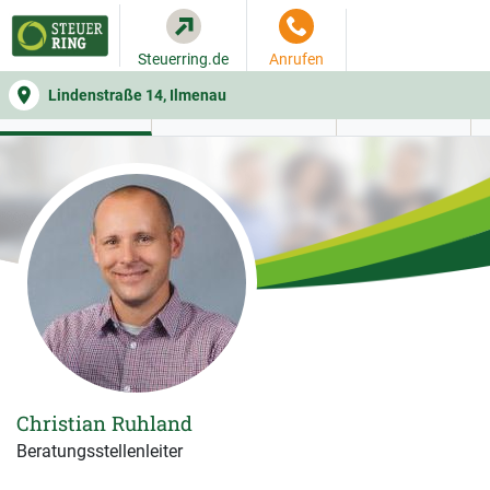
Steuerring.de
Anrufen
Lindenstraße 14, Ilmenau
WER SIE BERÄT
BEITRAGSRECHNER
LEISTUNGEN
Christian Ruhland
Beratungsstellenleiter