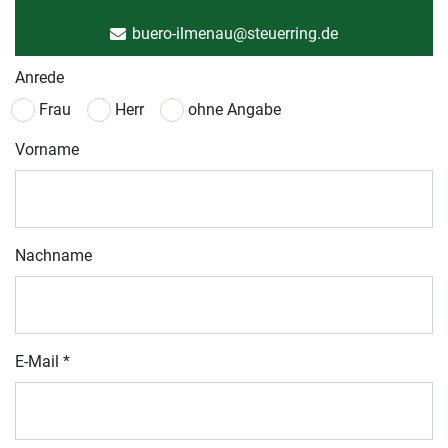
buero-ilmenau@steuerring.de
Anrede
Frau
Herr
ohne Angabe
Vorname
Nachname
E-Mail
*