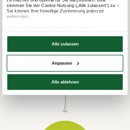
So funktioniert's:
stimmen Sie der Cookie-Nutzung („Alle zulassen“) zu –
Sie können Ihre freiwillige Zustimmung jederzeit
widerrufen.
Weitere Informationen finden Sie in unserer
Datenschutzerklärung
Hier finden Sie unser
Impressum
Alle zulassen
Anpassen
Termin vereinbaren
Alle ablehnen