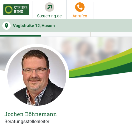
Steuerring.de
Anrufen
Vogtstraße 12, Husum
WER SIE BERÄT
BEITRAGSRECHNER
LEISTUNGEN
Jochen Böhnemann
Beratungsstellenleiter