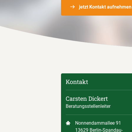
jetzt Kontakt aufnehmen
Kontakt
Carsten Dickert
Beratungsstellenleiter
Nonnendammallee 91
13629 Berlin-Spandau-