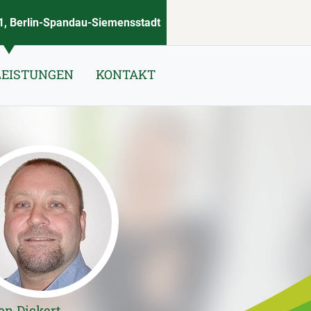
, Berlin-Spandau-Siemensstadt
LEISTUNGEN
KONTAKT
en Dickert