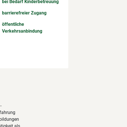
bei Bedarf Kinderbetreuung
barrierefreier Zugang
öffentliche
Verkehrsanbindung
-
rfahrung
rbildungen
igkeit als