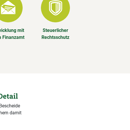
icklung mit
Steuerlicher
 Finanzamt
Rechtsschutz
Detail
 Bescheide
chern damit