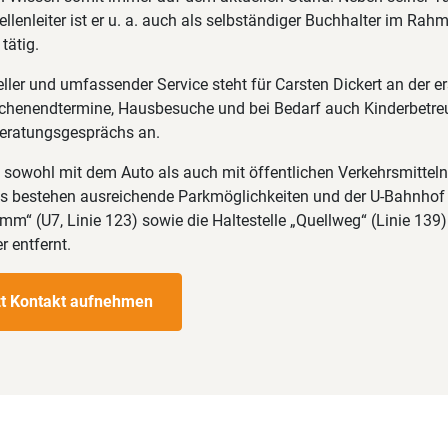
llenleiter ist er u. a. auch als selbständiger Buchhalter im Rah
tätig.
eller und umfassender Service steht für Carsten Dickert an der er
ochenendtermine, Hausbesuche und bei Bedarf auch Kinderbetreu
eratungsgesprächs an.
t sowohl mit dem Auto als auch mit öffentlichen Verkehrsmitteln
 Es bestehen ausreichende Parkmöglichkeiten und der U-Bahnhof
“ (U7, Linie 123) sowie die Haltestelle „Quellweg“ (Linie 139)
 entfernt.
zt Kontakt aufnehmen