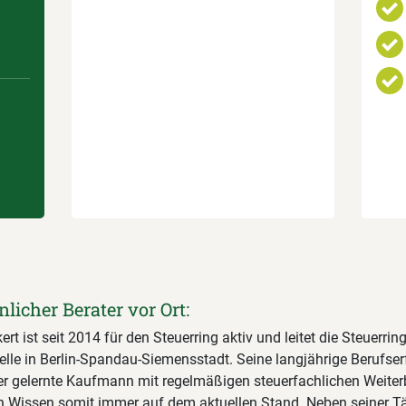
nlicher Berater vor Ort:
ert ist seit 2014 für den Steuerring aktiv und leitet die Steuerring
elle in Berlin-Spandau-Siemensstadt. Seine langjährige Berufse
der gelernte Kaufmann mit regelmäßigen steuerfachlichen Weite
in Wissen somit immer auf dem aktuellen Stand. Neben seiner Tät