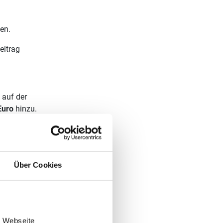
en.
eitrag
 auf der
Euro
hinzu.
Über Cookies
e Webseite