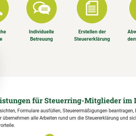
che
Individuelle
Erstellen der
Abw
se
Betreuung
Steuererklärung
dem
eistungen für Steuerring-Mitglieder im 
 sichten, Formulare ausfüllen, Steuerermäßigungen beantragen,
r übernehmen alle Arbeiten rund um die Steuererklärung und si
orteile.