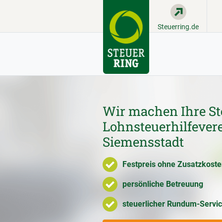
Steuerring.de
Wir machen Ihre St
Lohnsteuerhilfevere
Siemensstadt
Festpreis ohne Zusatzkost
persönliche Betreuung
steuerlicher Rundum-Servi