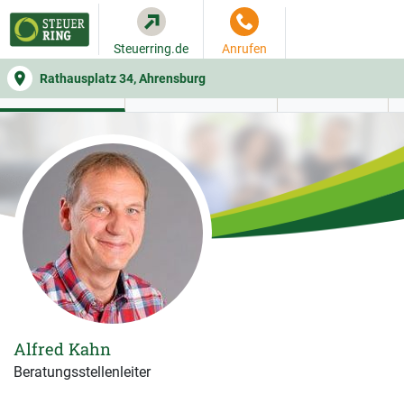
Steuerring.de
Anrufen
Rathausplatz 34, Ahrensburg
WER SIE BERÄT
BEITRAGSRECHNER
LEISTUNGEN
Alfred Kahn
Beratungsstellenleiter