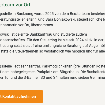
erteam vor Ort:
gsstelle in Backnang wurde 2025 von dem Beraterteam bestehen
eratungsstellenleiterin, und Sara Boniakowski, steuerfachliche M
hpartnerin vor Ort, übernommen.
owski ist gelernte Bankkauffrau und studierte zudem
issenschaften. Für den Steuerring ist sie seit 2024 aktiv. In der
etreuung setzt sie auf eine umfangreiche Beratung auf Augenhö
 stets die Steuerthemen so verständlich wie möglich und für alle
sstelle liegt sehr zentral. Parkmöglichkeiten (drei Stunden koste
f dem nahegelegenen Parkplatz am Bürgerhaus. Die Bushaltestel
 der Tür und die S-Bahnen S3 und S4 halten rund sieben Gehmin
zt Kontakt aufnehmen