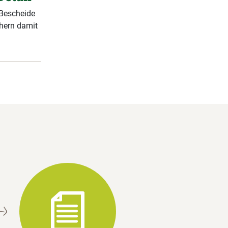
 Bescheide
chern damit