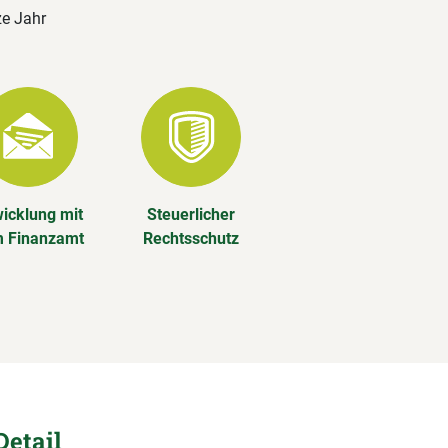
ze Jahr
icklung mit
Steuerlicher
 Finanzamt
Rechtsschutz
Detail