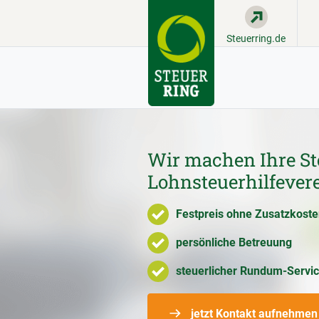
Steuerring.de
Wir machen Ihre St
Lohnsteuerhilfever
Festpreis ohne Zusatzkost
persönliche Betreuung
steuerlicher Rundum-Servi
jetzt Kontakt aufnehmen