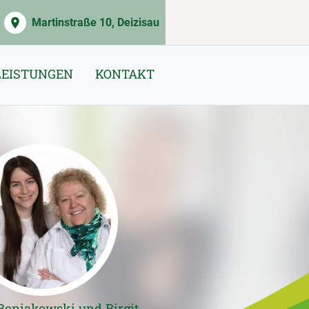
Martinstraße 10, Deizisau
LEISTUNGEN
KONTAKT
Boniakowski und Birgit