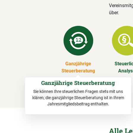
Vereinsmitg
über.
Ganzjährige
Steuerli
Steuerberatung
Analy
Ganzjährige Steuerberatung
Sie können Ihre steuerlichen Fragen stets mit uns
klären; die ganzjährige Steuerberatung ist in Ihrem
Jahresmitgliedsbeitrag enthalten.
Alle L