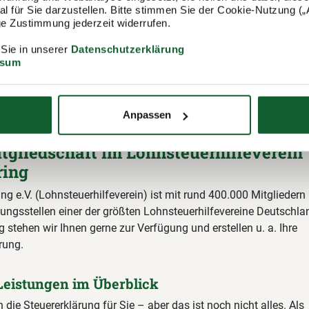
ssichtlicher Mitgliedsbeitrag
 für Sie darzustellen. Bitte stimmen Sie der Cookie-Nutzung („A
60,00 € pro Jahr
lige Zustimmung jederzeit widerrufen.
9 % Mehrwertsteuer)
 Sie in unserer
Datenschutzerklärung
ssum
Anpassen
itgliedschaft im Lohnsteuerhilfeverein
ring
ing e.V. (Lohnsteuerhilfeverein) ist mit rund 400.000 Mitgliedern
ungsstellen einer der größten Lohnsteuerhilfevereine Deutschla
 stehen wir Ihnen gerne zur Verfügung und erstellen u. a. Ihre
rung.
Leistungen im Überblick
n die Steuererklärung für Sie – aber das ist noch nicht alles. Als