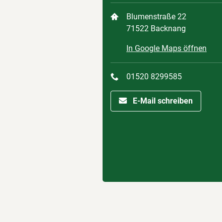
Blumenstraße 22
71522 Backnang
In Google Maps öffnen
01520 8299585
E-Mail schreiben