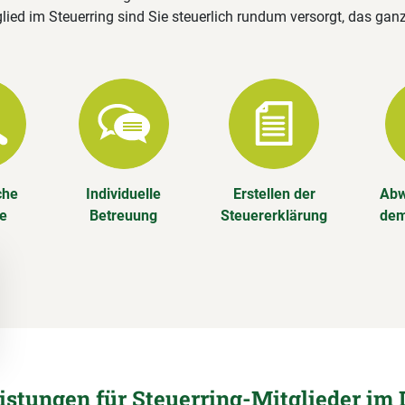
lied im Steuerring sind Sie steuerlich rundum versorgt, das gan
che
Individuelle
Erstellen der
Abw
se
Betreuung
Steuererklärung
dem
eistungen für Steuerring-Mitglieder im 