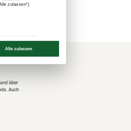
lle zulassen“)
Alle zulassen
 und über
nds. Auch