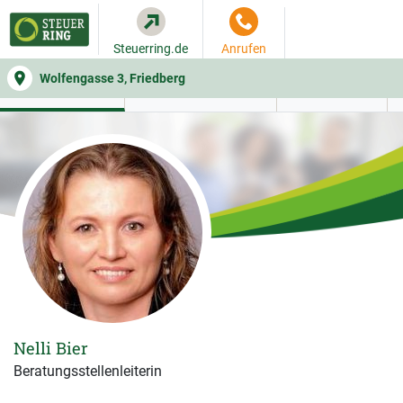
Steuerring.de
Anrufen
Wolfengasse 3, Friedberg
WER SIE BERÄT
BEITRAGSRECHNER
LEISTUNGEN
Nelli Bier
Beratungsstellenleiterin