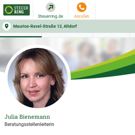
Steuerring.de
Anrufen
Maurice-Ravel-Straße 12, Altdorf
WER SIE BERÄT
BEITRAGSRECHNER
LEISTUNGEN
Julia Bienemann
Beratungsstellenleiterin