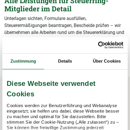
Alle Leistungen für Steuerring-
Mitglieder im Detail
Unterlagen sichten, Formulare ausfüllen,
Steuerermäßigungen beantragen, Bescheide prüfen – wir
übernehmen alle Arbeiten rund um die Steuererklärung und
sichern damit Ihre Steuervorteile.
mehr erfahren
mehr erfahren
Zustimmung
Details
Über Cookies
Diese Webseite verwendet
Cookies
In 3 Schritten zur Steuererklärung.
So funktioniert's:
Cookies werden zur Benutzerführung und Webanalyse
eingesetzt; sie helfen uns dabei, diese Webseite besser
zu machen und optimal für Sie darzustellen. Bitte
stimmen Sie der Cookie-Nutzung („Alle zulassen“) zu –
Sie können Ihre freiwillige Zustimmung jederzeit