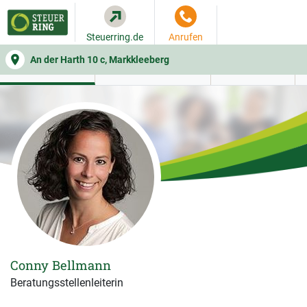
Steuerring.de
Anrufen
An der Harth 10 c, Markkleeberg
WER SIE BERÄT
BEITRAGSRECHNER
LEISTUNGEN
Conny Bellmann
Beratungsstellenleiterin