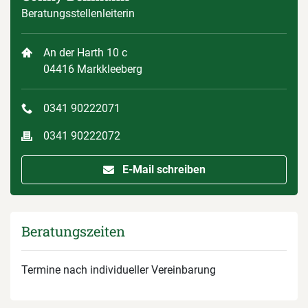
Beratungsstellenleiterin
An der Harth 10 c
04416 Markkleeberg
0341 90222071
0341 90222072
E-Mail schreiben
Beratungszeiten
Termine nach individueller Vereinbarung