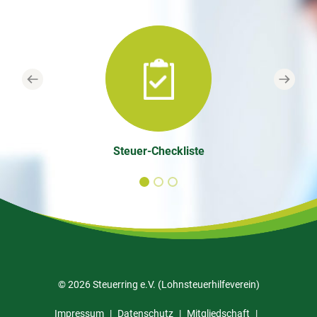
Previous
Next
Steuer-Checkliste
© 2026 Steuerring e.V. (Lohnsteuerhilfeverein)
Impressum
Datenschutz
Mitgliedschaft