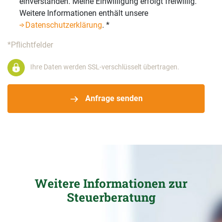
einverstanden. Meine Einwilligung erfolgt freiwillig.
Weitere Informationen enthält unsere
Datenschutzerklärung
.
*
*Pflichtfelder
Ihre Daten werden SSL-verschlüsselt übertragen.
Anfrage senden
Weitere Informationen zur
Steuerberatung