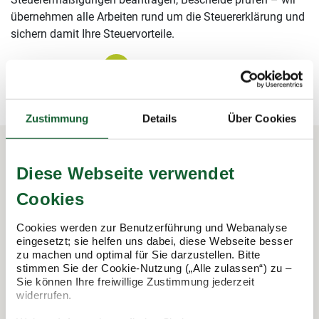
übernehmen alle Arbeiten rund um die Steuererklärung und
sichern damit Ihre Steuervorteile.
mehr erfahren
mehr erfahren
Zustimmung
Details
Über Cookies
Diese Webseite verwendet
In 3 Schritten zur Steuererklärung.
Cookies
So funktioniert's:
Cookies werden zur Benutzerführung und Webanalyse
eingesetzt; sie helfen uns dabei, diese Webseite besser
zu machen und optimal für Sie darzustellen. Bitte
stimmen Sie der Cookie-Nutzung („Alle zulassen“) zu –
Sie können Ihre freiwillige Zustimmung jederzeit
widerrufen.