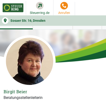
Steuerring.de
Anrufen
Sosaer Str. 16, Dresden
WER SIE BERÄT
BEITRAGSRECHNER
LEISTUNGEN
Birgit Beier
Beratungsstellenleiterin