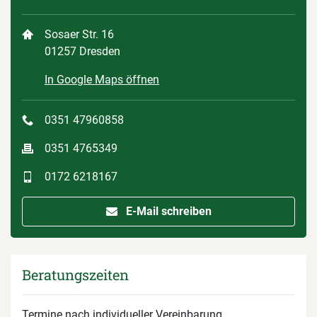
Sosaer Str. 16
01257 Dresden
In Google Maps öffnen
0351 47960858
0351 4765349
0172 6218167
E-Mail schreiben
Beratungszeiten
Termine nach individueller Vereinbarung