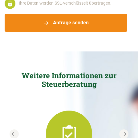
Ihre Daten werden SSL-verschlüsselt übertragen.
Anfrage senden
Weitere Informationen zur
Steuerberatung
Previous
Next