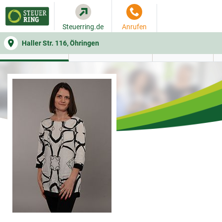
Steuerring.de
Anrufen
Haller Str. 116, Öhringen
WER SIE BERÄT
BEITRAGSRECHNER
LEISTUNGEN