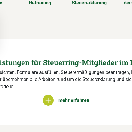
se
Betreuung
Steuererklärung
dem
eistungen für Steuerring-Mitglieder im 
 sichten, Formulare ausfüllen, Steuerermäßigungen beantragen,
r übernehmen alle Arbeiten rund um die Steuererklärung und si
orteile.
mehr erfahren
mehr erfahren