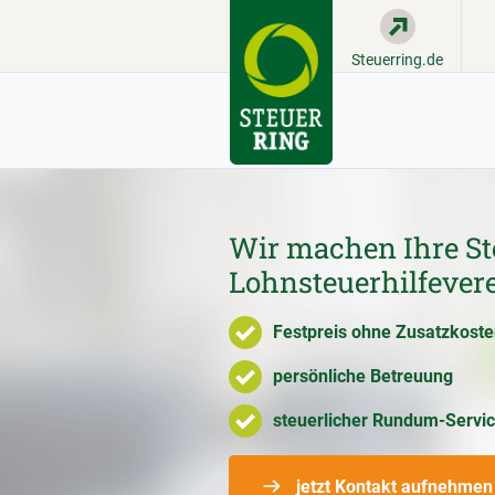
Steuerring.de
Wir machen Ihre St
Lohnsteuerhilfevere
Festpreis ohne Zusatzkost
persönliche Betreuung
steuerlicher Rundum-Servi
jetzt Kontakt aufnehmen