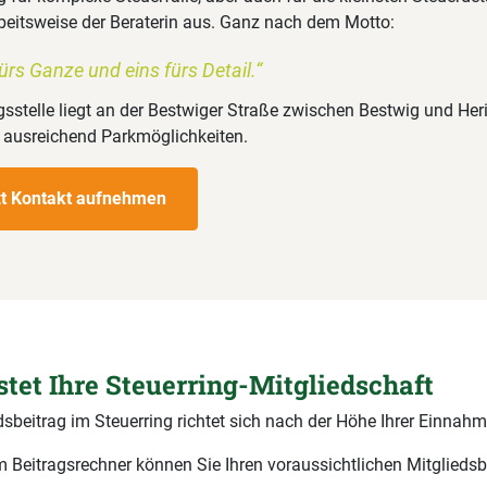
rbeitsweise der Beraterin aus. Ganz nach dem Motto:
ürs Ganze und eins fürs Detail.“
gsstelle liegt an der Bestwiger Straße zwischen Bestwig und He
 ausreichend Parkmöglichkeiten.
zt Kontakt aufnehmen
stet Ihre Steuerring-Mitgliedschaft
dsbeitrag im Steuerring richtet sich nach der Höhe Ihrer Einnahm
 Beitragsrechner können Sie Ihren voraussichtlichen Mitgliedsb