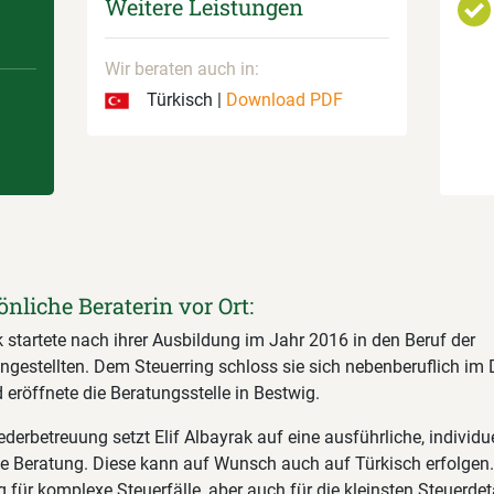
Weitere Leistungen
Wir beraten auch in:
Türkisch |
Download PDF
önliche Beraterin vor Ort:
k startete nach ihrer Ausbildung im Jahr 2016 in den Beruf der
ngestellten. Dem Steuerring schloss sie sich nebenberuflich i
eröffnete die Beratungsstelle in Bestwig.
iederbetreuung setzt Elif Albayrak auf eine ausführliche, individu
he Beratung. Diese kann auf Wunsch auch auf Türkisch erfolgen.
 für komplexe Steuerfälle, aber auch für die kleinsten Steuerdet