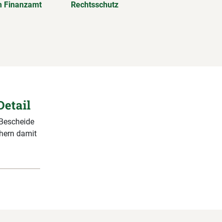
 Finanzamt
Rechtsschutz
Detail
 Bescheide
chern damit