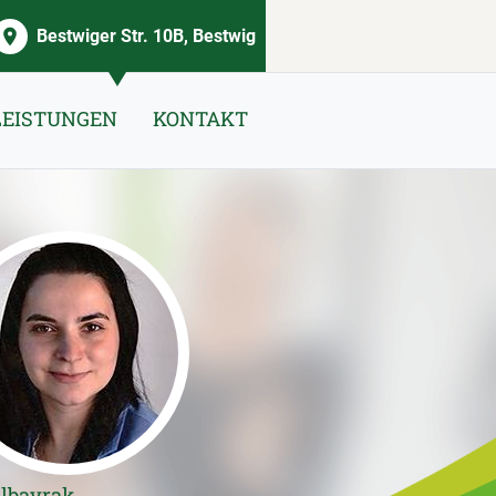
Bestwiger Str. 10B, Bestwig
LEISTUNGEN
KONTAKT
Albayrak