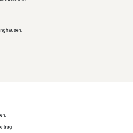
ringhausen.
en.
eitrag