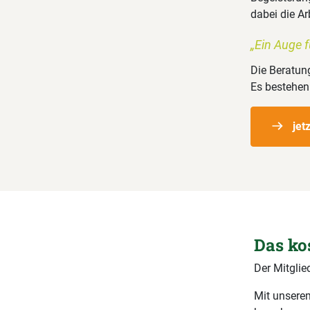
dabei die A
„Ein Auge f
Die Beratun
Es bestehen
jet
Das ko
Der Mitglie
Mit unserem