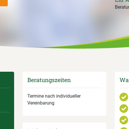
Beratun
Beratungszeiten
Was
Termine nach individueller
Vereinbarung