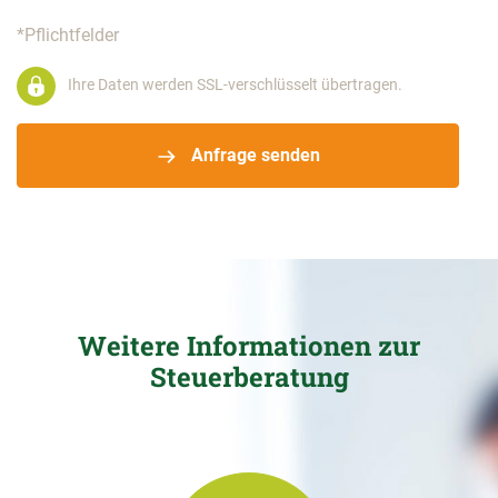
*Pflichtfelder
Ihre Daten werden SSL-verschlüsselt übertragen.
Anfrage senden
Weitere Informationen zur
Steuerberatung