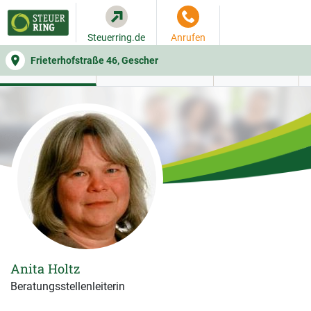
Steuerring.de
Anrufen
Frieterhofstraße 46, Gescher
WER SIE BERÄT
BEITRAGSRECHNER
LEISTUNGEN
Anita Holtz
Beratungsstellenleiterin