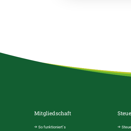
Mitgliedschaft
Steue
So funktioniert`s
Steue