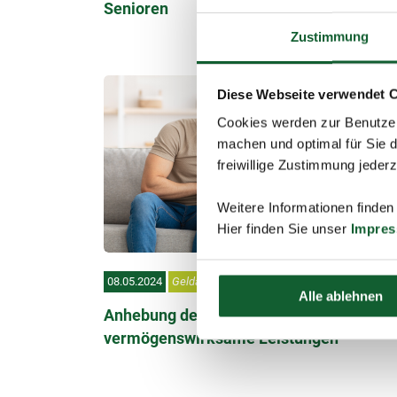
Senioren
Zustimmung
Diese Webseite verwendet 
Cookies werden zur Benutzer
machen und optimal für Sie d
freiwillige Zustimmung jeder
Weitere Informationen finden
Hier finden Sie unser
Impre
08.05.2024
Geldanlage & Beiträge
Alle ablehnen
Anhebung der Einkommensgrenzen für
vermögenswirksame Leistungen