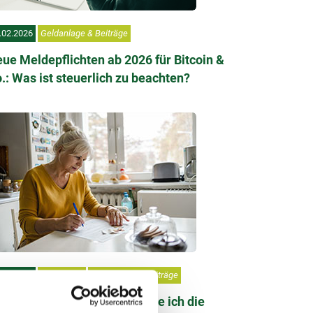
.02.2026
Geldanlage & Beiträge
ue Meldepflichten ab 2026 für Bitcoin &
.: Was ist steuerlich zu beachten?
.06.2025
Steuer-1x1
Geldanlage & Beiträge
eistellungsauftrag: Wie spare ich die