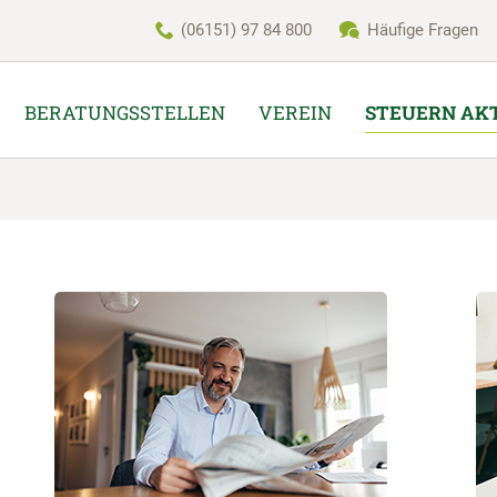
(06151) 97 84 800
Häufige Fragen
BERATUNGSSTELLEN
VEREIN
STEUERN AK