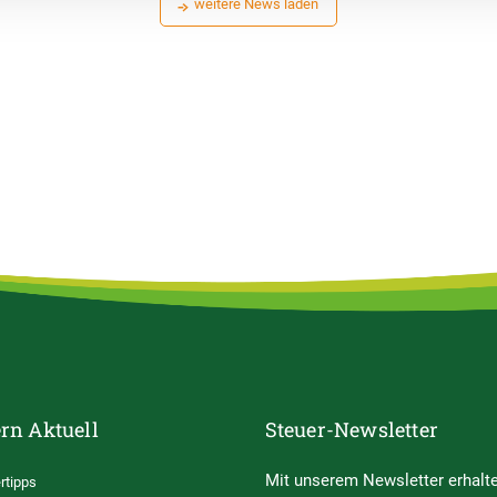
weitere News laden
rn Aktuell
Steuer-Newsletter
Mit unserem Newsletter erhalte
rtipps