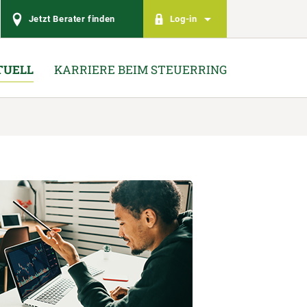
Jetzt Berater finden
Log-in
TUELL
KARRIERE BEIM STEUERRING