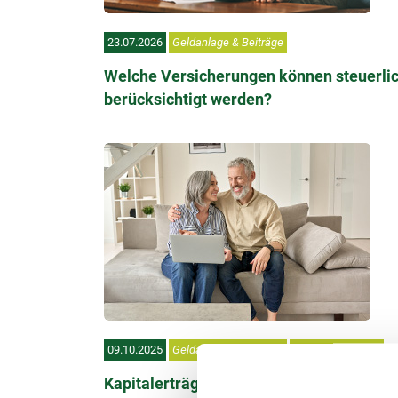
23.07.2026
Geldanlage & Beiträge
Welche Versicherungen können steuerli
berücksichtigt werden?
09.10.2025
Geldanlage & Beiträge
Rente & Vorsorge
Kapitalerträge: Steuererklärung wichtig 