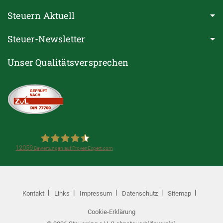
Steuern Aktuell
Steuer-Newsletter
Unser Qualitätsversprechen
12059
Bewertungen auf ProvenExpert.com
Steuerring e.V.(Lohnsteuerhilfeverein)
Kontakt
Links
Impressum
Datenschutz
Sitemap
Cookie-Erklärung