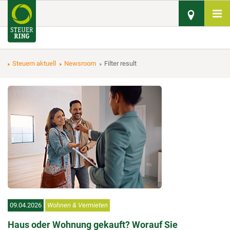
Steuern aktuell
Newsroom
Filter result
09.04.2026
Wohnen & Vermieten
Haus oder Wohnung gekauft? Worauf Sie