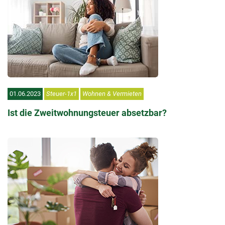
01.06.2023
Steuer-1x1
Wohnen & Vermieten
Ist die Zweitwohnungsteuer absetzbar?