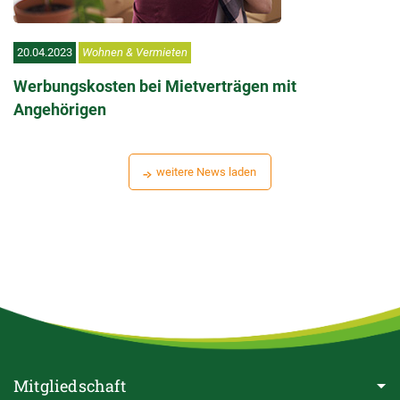
20.04.2023
Wohnen & Vermieten
Werbungskosten bei Mietverträgen mit
Angehörigen
weitere News laden
Mitgliedschaft