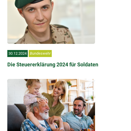
30.12.2024
Bundeswehr
Die Steuererklärung 2024 für Soldaten